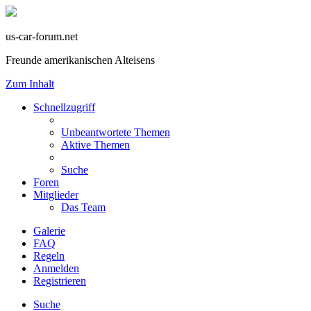
us-car-forum.net
Freunde amerikanischen Alteisens
Zum Inhalt
Schnellzugriff
Unbeantwortete Themen
Aktive Themen
Suche
Foren
Mitglieder
Das Team
Galerie
FAQ
Regeln
Anmelden
Registrieren
Suche