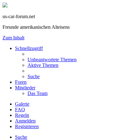
us-car-forum.net
Freunde amerikanischen Alteisens
Zum Inhalt
Schnellzugriff
Unbeantwortete Themen
Aktive Themen
Suche
Foren
Mitglieder
Das Team
Galerie
FAQ
Regeln
Anmelden
Registrieren
Suche