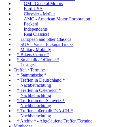
GM - General Motors
Ford USA
Chrysler - MoPar
AMC - American Motor Corporation
Packard
Independents
Real Classics!
European and other Classics
SUV - Vans - Pickups Trucks
Military Mobility
* Bikers Corner *
* Smalltalk / Offtopic *
Lustiges
Treffen / Termine
* Stammtische *
* Treffen in Deutschland *
Nachbetrachtung
* Treffen in Österreich *
Nachbetrachtung
* Treffen in der Schweiz *
Nachbetrachtung
* Treffen außerhalb D-A-CH *
Nachbetrachtung
* Archiv * - Abgelaufene Treffen/Termine
Mitglieder