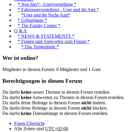
* Neu hier? - Uservorstellung *
* Fahrzeugvorstellung - User und ihr Ami *
*User und ihr Nicht-Ami*
* Geburtstage *
* The Family Corner *
Q & A
* NEWS & STATEMENTS *
* Fragen und Antworten zum Forum *
* Das Testgelände *
Wer ist online?
Mitglieder in diesem Forum: 0 Mitglieder und 1 Gast
Berechtigungen in diesem Forum
Du darfst
keine
neuen Themen in diesem Forum erstellen.
Du darfst
keine
Antworten zu Themen in diesem Forum erstellen.
Du darfst deine Beiträge in diesem Forum
nicht
ändern.
Du darfst deine Beiträge in diesem Forum
nicht
löschen.
Du darfst
keine
Dateianhänge in diesem Forum erstellen.
Foren-Übersicht
Alle Zeiten sind
UTC+02:00