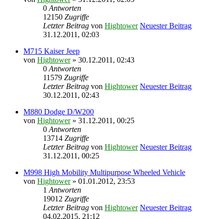
0
Antworten
12150
Zugriffe
Letzter Beitrag
von
Hightower
Neuester Beitrag
31.12.2011, 02:03
M715 Kaiser Jeep
von
Hightower
» 30.12.2011, 02:43
0
Antworten
11579
Zugriffe
Letzter Beitrag
von
Hightower
Neuester Beitrag
30.12.2011, 02:43
M880 Dodge D/W200
von
Hightower
» 31.12.2011, 00:25
0
Antworten
13714
Zugriffe
Letzter Beitrag
von
Hightower
Neuester Beitrag
31.12.2011, 00:25
M998 High Mobility Multipurpose Wheeled Vehicle
von
Hightower
» 01.01.2012, 23:53
1
Antworten
19012
Zugriffe
Letzter Beitrag
von
Hightower
Neuester Beitrag
04.02.2015, 21:12