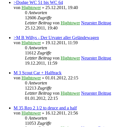
>Dodge WC 51 bis WC 64
von
Hightower
» 25.12.2011, 19:40
0
Antworten
12606
Zugriffe
Letzter Beitrag
von
Hightower
Neuester Beitrag
25.12.2011, 19:40
>M B Willys - Der Urvater aller Geländewagen
von
Hightower
» 19.12.2011, 11:59
0
Antworten
11612
Zugriffe
Letzter Beitrag
von
Hightower
Neuester Beitrag
19.12.2011, 11:59
M 3 Scout Car + Halftrack
von
Hightower
» 01.01.2012, 22:15
0
Antworten
12213
Zugriffe
Letzter Beitrag
von
Hightower
Neuester Beitrag
01.01.2012, 22:15
M 35 Reo 2 1/2 to deuce and a half
von
Hightower
» 16.12.2011, 21:56
0
Antworten
11053
Zugriffe