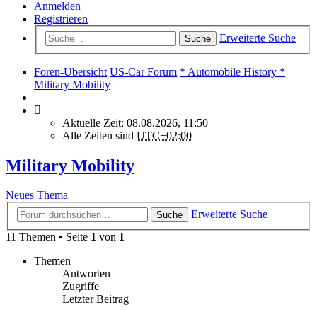
Anmelden
Registrieren
Erweiterte Suche
Suche
Foren-Übersicht
US-Car Forum
* Automobile History *
Military Mobility
Aktuelle Zeit: 08.08.2026, 11:50
Alle Zeiten sind
UTC+02:00
Military Mobility
Neues Thema
Erweiterte Suche
Suche
11 Themen • Seite
1
von
1
Themen
Antworten
Zugriffe
Letzter Beitrag