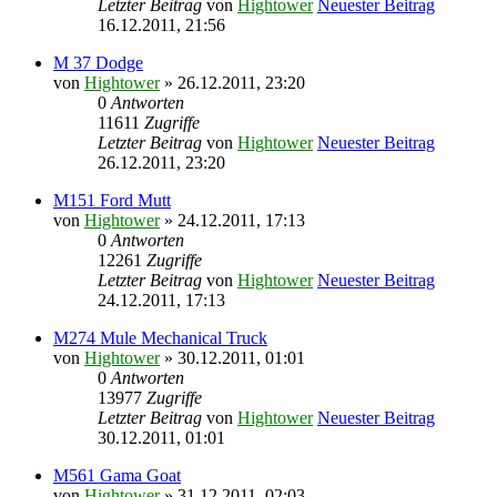
Letzter Beitrag
von
Hightower
Neuester Beitrag
16.12.2011, 21:56
M 37 Dodge
von
Hightower
» 26.12.2011, 23:20
0
Antworten
11611
Zugriffe
Letzter Beitrag
von
Hightower
Neuester Beitrag
26.12.2011, 23:20
M151 Ford Mutt
von
Hightower
» 24.12.2011, 17:13
0
Antworten
12261
Zugriffe
Letzter Beitrag
von
Hightower
Neuester Beitrag
24.12.2011, 17:13
M274 Mule Mechanical Truck
von
Hightower
» 30.12.2011, 01:01
0
Antworten
13977
Zugriffe
Letzter Beitrag
von
Hightower
Neuester Beitrag
30.12.2011, 01:01
M561 Gama Goat
von
Hightower
» 31.12.2011, 02:03