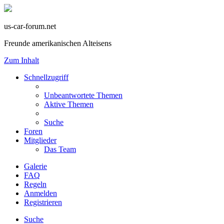
us-car-forum.net
Freunde amerikanischen Alteisens
Zum Inhalt
Schnellzugriff
Unbeantwortete Themen
Aktive Themen
Suche
Foren
Mitglieder
Das Team
Galerie
FAQ
Regeln
Anmelden
Registrieren
Suche