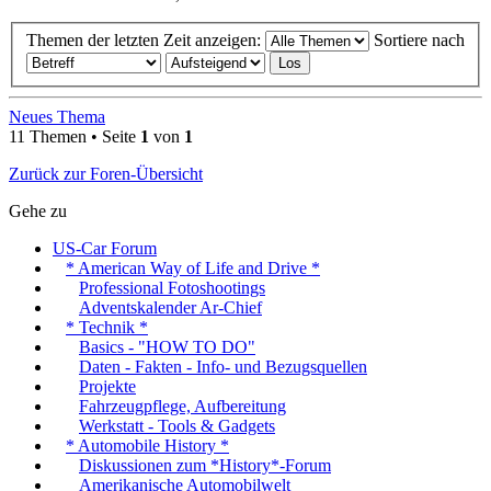
Themen der letzten Zeit anzeigen:
Sortiere nach
Neues Thema
11 Themen • Seite
1
von
1
Zurück zur Foren-Übersicht
Gehe zu
US-Car Forum
* American Way of Life and Drive *
Professional Fotoshootings
Adventskalender Ar-Chief
* Technik *
Basics - "HOW TO DO"
Daten - Fakten - Info- und Bezugsquellen
Projekte
Fahrzeugpflege, Aufbereitung
Werkstatt - Tools & Gadgets
* Automobile History *
Diskussionen zum *History*-Forum
Amerikanische Automobilwelt