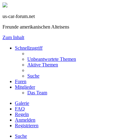
us-car-forum.net
Freunde amerikanischen Alteisens
Zum Inhalt
Schnellzugriff
Unbeantwortete Themen
Aktive Themen
Suche
Foren
Mitglieder
Das Team
Galerie
FAQ
Regeln
Anmelden
Registrieren
Suche