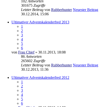
102
Antworten
301675
Zugriffe
Letzter Beitrag
von
Rubberhunter
Neuester Beitrag
30.12.2014, 15:06
Ultimativer Adventskalenderfred 2013
1
2
3
4
5
6
von
Frau Chief
» 30.11.2013, 18:08
86
Antworten
265602
Zugriffe
Letzter Beitrag
von
Rubberhunter
Neuester Beitrag
30.12.2013, 11:36
Ultimativer Adventskalenderfred 2012
1
2
3
4
5
6