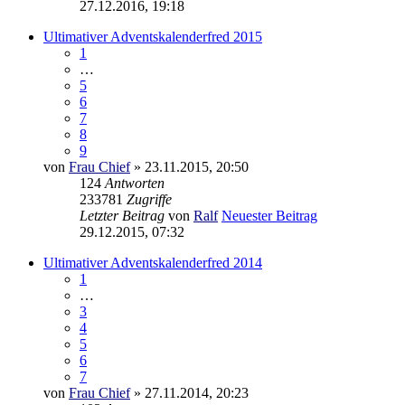
27.12.2016, 19:18
Ultimativer Adventskalenderfred 2015
1
…
5
6
7
8
9
von
Frau Chief
» 23.11.2015, 20:50
124
Antworten
233781
Zugriffe
Letzter Beitrag
von
Ralf
Neuester Beitrag
29.12.2015, 07:32
Ultimativer Adventskalenderfred 2014
1
…
3
4
5
6
7
von
Frau Chief
» 27.11.2014, 20:23