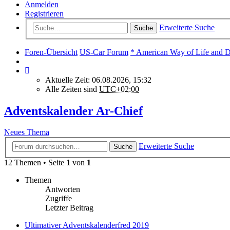
Anmelden
Registrieren
Erweiterte Suche
Suche
Foren-Übersicht
US-Car Forum
* American Way of Life and D
Aktuelle Zeit: 06.08.2026, 15:32
Alle Zeiten sind
UTC+02:00
Adventskalender Ar-Chief
Neues Thema
Erweiterte Suche
Suche
12 Themen • Seite
1
von
1
Themen
Antworten
Zugriffe
Letzter Beitrag
Ultimativer Adventskalenderfred 2019