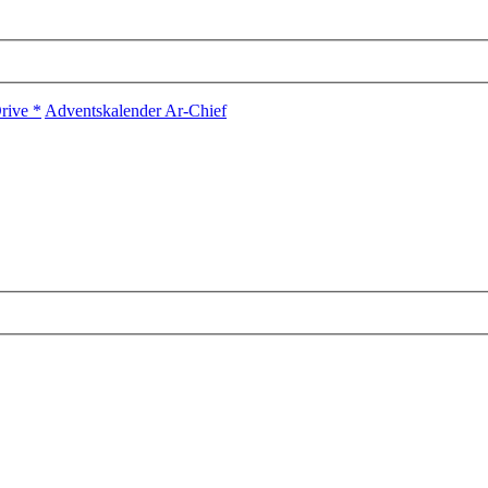
rive *
Adventskalender Ar-Chief