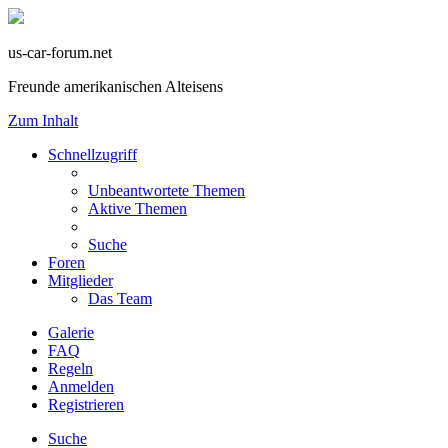
us-car-forum.net
Freunde amerikanischen Alteisens
Zum Inhalt
Schnellzugriff
Unbeantwortete Themen
Aktive Themen
Suche
Foren
Mitglieder
Das Team
Galerie
FAQ
Regeln
Anmelden
Registrieren
Suche