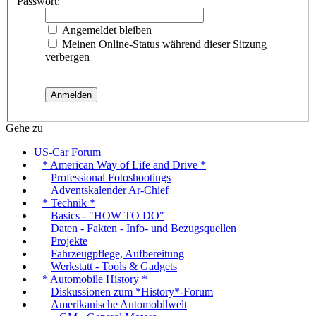
Passwort:
Angemeldet bleiben
Meinen Online-Status während dieser Sitzung
verbergen
Gehe zu
US-Car Forum
* American Way of Life and Drive *
Professional Fotoshootings
Adventskalender Ar-Chief
* Technik *
Basics - "HOW TO DO"
Daten - Fakten - Info- und Bezugsquellen
Projekte
Fahrzeugpflege, Aufbereitung
Werkstatt - Tools & Gadgets
* Automobile History *
Diskussionen zum *History*-Forum
Amerikanische Automobilwelt