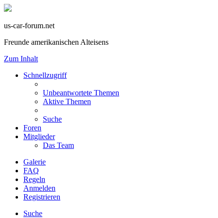
us-car-forum.net
Freunde amerikanischen Alteisens
Zum Inhalt
Schnellzugriff
Unbeantwortete Themen
Aktive Themen
Suche
Foren
Mitglieder
Das Team
Galerie
FAQ
Regeln
Anmelden
Registrieren
Suche