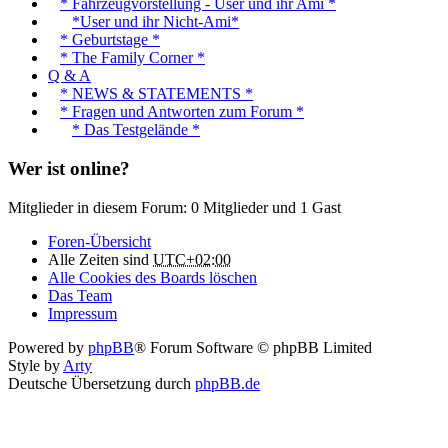
* Fahrzeugvorstellung - User und ihr Ami *
*User und ihr Nicht-Ami*
* Geburtstage *
* The Family Corner *
Q & A
* NEWS & STATEMENTS *
* Fragen und Antworten zum Forum *
* Das Testgelände *
Wer ist online?
Mitglieder in diesem Forum: 0 Mitglieder und 1 Gast
Foren-Übersicht
Alle Zeiten sind
UTC+02:00
Alle Cookies des Boards löschen
Das Team
Impressum
Powered by
phpBB
® Forum Software © phpBB Limited
Style by
Arty
Deutsche Übersetzung durch
phpBB.de