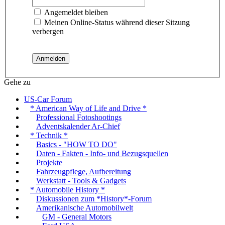
Angemeldet bleiben
Meinen Online-Status während dieser Sitzung
verbergen
Gehe zu
US-Car Forum
* American Way of Life and Drive *
Professional Fotoshootings
Adventskalender Ar-Chief
* Technik *
Basics - "HOW TO DO"
Daten - Fakten - Info- und Bezugsquellen
Projekte
Fahrzeugpflege, Aufbereitung
Werkstatt - Tools & Gadgets
* Automobile History *
Diskussionen zum *History*-Forum
Amerikanische Automobilwelt
GM - General Motors