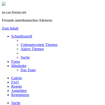
us-car-forum.net
Freunde amerikanischen Alteisens
Zum Inhalt
Schnellzugriff
Unbeantwortete Themen
Aktive Themen
Suche
Foren
Mitglieder
Das Team
Galerie
FAQ
Regeln
Anmelden
Registrieren
Suche