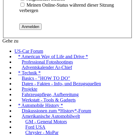
Meinen Online-Status während dieser Sitzung
verbergen
Gehe zu
US-Car Forum
* American Way of Life and Drive *
Professional Fotoshootings
Adventskalender Ar-Chief
* Technik *
Basics - "HOW TO DO"
Daten - Fakten - Info- und Bezugsquellen
Projekte
Fahrzeugpflege, Aufbereitung
Werkstatt - Tools & Gadgets
* Automobile History *
Diskussionen zum *History*-Forum
Amerikanische Automobilwelt
GM - General Motors
Ford USA
Chrysler - MoPar