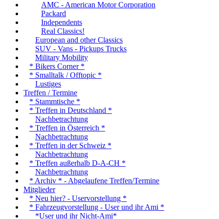
AMC - American Motor Corporation
Packard
Independents
Real Classics!
European and other Classics
SUV - Vans - Pickups Trucks
Military Mobility
* Bikers Corner *
* Smalltalk / Offtopic *
Lustiges
Treffen / Termine
* Stammtische *
* Treffen in Deutschland *
Nachbetrachtung
* Treffen in Österreich *
Nachbetrachtung
* Treffen in der Schweiz *
Nachbetrachtung
* Treffen außerhalb D-A-CH *
Nachbetrachtung
* Archiv * - Abgelaufene Treffen/Termine
Mitglieder
* Neu hier? - Uservorstellung *
* Fahrzeugvorstellung - User und ihr Ami *
*User und ihr Nicht-Ami*