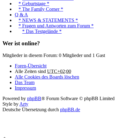
* Geburtstage *
* The Family Corner *
Q & A
* NEWS & STATEMENTS *
* Fragen und Antworten zum Forum *
* Das Testgelände *
Wer ist online?
Mitglieder in diesem Forum: 0 Mitglieder und 1 Gast
Foren-Übersicht
Alle Zeiten sind
UTC+02:00
Alle Cookies des Boards löschen
Das Team
Impressum
Powered by
phpBB
® Forum Software © phpBB Limited
Style by
Arty
Deutsche Übersetzung durch
phpBB.de