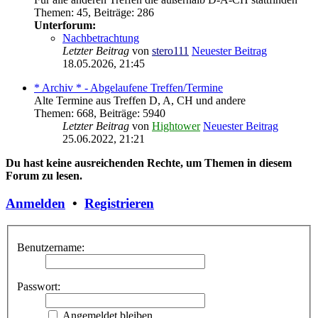
Themen
:
45
,
Beiträge
:
286
Unterforum:
Nachbetrachtung
Letzter Beitrag
von
stero111
Neuester Beitrag
18.05.2026, 21:45
* Archiv * - Abgelaufene Treffen/Termine
Alte Termine aus Treffen D, A, CH und andere
Themen
:
668
,
Beiträge
:
5940
Letzter Beitrag
von
Hightower
Neuester Beitrag
25.06.2022, 21:21
Du hast keine ausreichenden Rechte, um Themen in diesem
Forum zu lesen.
Anmelden
•
Registrieren
Benutzername:
Passwort:
Angemeldet bleiben