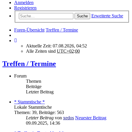
Anmelden
Registrieren
Erweiterte Suche
Suche
Foren-Übersicht
Treffen / Termine
Aktuelle Zeit: 07.08.2026, 04:52
Alle Zeiten sind
UTC+02:00
Treffen / Termine
Forum
Themen
Beiträge
Letzter Beitrag
* Stammtische *
Lokale Stammtische
Themen
:
39
,
Beiträge
:
563
Letzter Beitrag
von
xedos
Neuester Beitrag
09.09.2025, 14:36