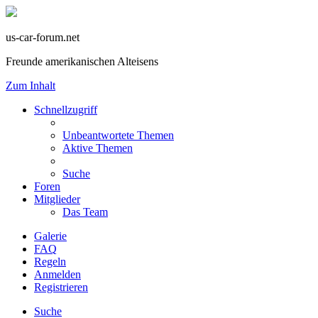
us-car-forum.net
Freunde amerikanischen Alteisens
Zum Inhalt
Schnellzugriff
Unbeantwortete Themen
Aktive Themen
Suche
Foren
Mitglieder
Das Team
Galerie
FAQ
Regeln
Anmelden
Registrieren
Suche