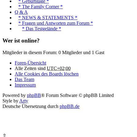
* Geburtstage *
* The Family Corner *
Q & A
* NEWS & STATEMENTS *
* Fragen und Antworten zum Forum *
* Das Testgelände *
Wer ist online?
Mitglieder in diesem Forum: 0 Mitglieder und 1 Gast
Foren-Übersicht
Alle Zeiten sind
UTC+02:00
Alle Cookies des Boards löschen
Das Team
Impressum
Powered by
phpBB
® Forum Software © phpBB Limited
Style by
Arty
Deutsche Übersetzung durch
phpBB.de
⇧