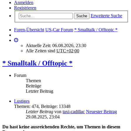
Anmelden
Registrieren
Erweiterte Suche
Suche
Foren-Übersicht
US-Car Forum
* Smalltalk / Offtopic *
Aktuelle Zeit: 06.08.2026, 23:30
Alle Zeiten sind
UTC+02:00
* Smalltalk / Offtopic *
Forum
Themen
Beiträge
Letzter Beitrag
Lustiges
Themen
:
474
,
Beiträge
:
13348
Letzter Beitrag
von
taxi-cadillac
Neuester Beitrag
29.08.2025, 23:04
Du hast keine ausreichenden Rechte, um Themen in diesem