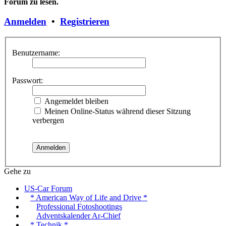
Forum zu lesen.
Anmelden
•
Registrieren
Benutzername:
Passwort:
Angemeldet bleiben
Meinen Online-Status während dieser Sitzung
verbergen
Gehe zu
US-Car Forum
* American Way of Life and Drive *
Professional Fotoshootings
Adventskalender Ar-Chief
* Technik *