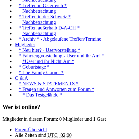
* Treffen in Österreich *
Nachbetrachtung
* Treffen in der Schweiz *
Nachbetrachtung
* Treffen außerhalb D-A-CH *
Nachbetrachtung
* Archiv * - Abgelaufene Treffen/Termine
Mitglieder
* Neu hier? - Uservorstellung *
* Fahrzeugvorstellung - User und ihr Ami *
*User und ihr Nicht-Ami*
* Geburtstage *
* The Family Corner *
Q & A
* NEWS & STATEMENTS *
* Fragen und Antworten zum Forum *
* Das Testgelände *
Wer ist online?
Mitglieder in diesem Forum: 0 Mitglieder und 1 Gast
Foren-Übersicht
Alle Zeiten sind
UTC+02:00