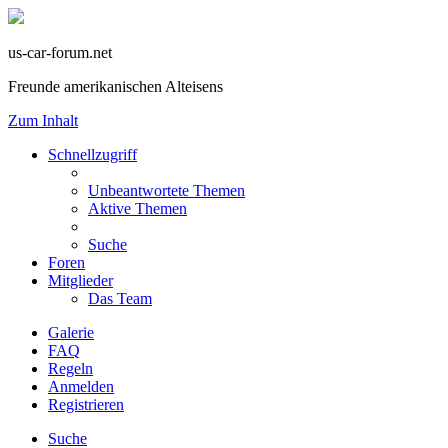
us-car-forum.net
Freunde amerikanischen Alteisens
Zum Inhalt
Schnellzugriff
Unbeantwortete Themen
Aktive Themen
Suche
Foren
Mitglieder
Das Team
Galerie
FAQ
Regeln
Anmelden
Registrieren
Suche