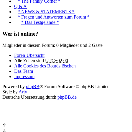
* The Family Corner *
Q & A
* NEWS & STATEMENTS *
* Fragen und Antworten zum Forum *
* Das Testgelände *
Wer ist online?
Mitglieder in diesem Forum: 0 Mitglieder und 2 Gäste
Foren-Übersicht
Alle Zeiten sind
UTC+02:00
Alle Cookies des Boards löschen
Das Team
Impressum
Powered by
phpBB
® Forum Software © phpBB Limited
Style by
Arty
Deutsche Übersetzung durch
phpBB.de
⇧
⇩