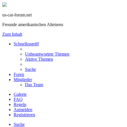
us-car-forum.net
Freunde amerikanischen Alteisens
Zum Inhalt
Schnellzugriff
Unbeantwortete Themen
Aktive Themen
Suche
Foren
Mitglieder
Das Team
Galerie
FAQ
Regeln
Anmelden
Registrieren
Suche