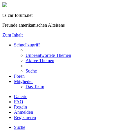
us-car-forum.net
Freunde amerikanischen Alteisens
Zum Inhalt
Schnellzugriff
Unbeantwortete Themen
Aktive Themen
Suche
Foren
Mitglieder
Das Team
Galerie
FAQ
Regeln
Anmelden
Registrieren
Suche