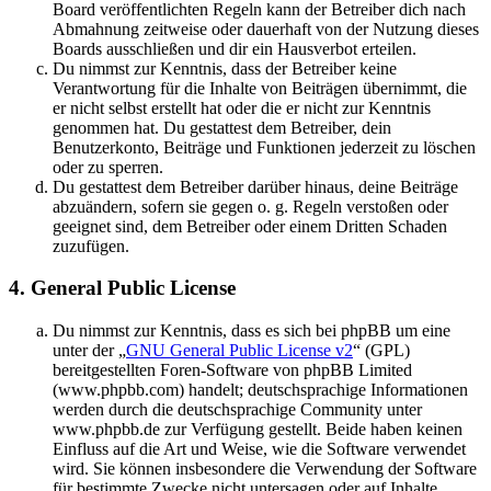
Board veröffentlichten Regeln kann der Betreiber dich nach
Abmahnung zeitweise oder dauerhaft von der Nutzung dieses
Boards ausschließen und dir ein Hausverbot erteilen.
Du nimmst zur Kenntnis, dass der Betreiber keine
Verantwortung für die Inhalte von Beiträgen übernimmt, die
er nicht selbst erstellt hat oder die er nicht zur Kenntnis
genommen hat. Du gestattest dem Betreiber, dein
Benutzerkonto, Beiträge und Funktionen jederzeit zu löschen
oder zu sperren.
Du gestattest dem Betreiber darüber hinaus, deine Beiträge
abzuändern, sofern sie gegen o. g. Regeln verstoßen oder
geeignet sind, dem Betreiber oder einem Dritten Schaden
zuzufügen.
4. General Public License
Du nimmst zur Kenntnis, dass es sich bei phpBB um eine
unter der „
GNU General Public License v2
“ (GPL)
bereitgestellten Foren-Software von phpBB Limited
(www.phpbb.com) handelt; deutschsprachige Informationen
werden durch die deutschsprachige Community unter
www.phpbb.de zur Verfügung gestellt. Beide haben keinen
Einfluss auf die Art und Weise, wie die Software verwendet
wird. Sie können insbesondere die Verwendung der Software
für bestimmte Zwecke nicht untersagen oder auf Inhalte