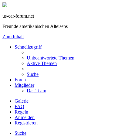
us-car-forum.net
Freunde amerikanischen Alteisens
Zum Inhalt
Schnellzugriff
Unbeantwortete Themen
Aktive Themen
Suche
Foren
Mitglieder
Das Team
Galerie
FAQ
Regeln
Anmelden
Registrieren
Suche