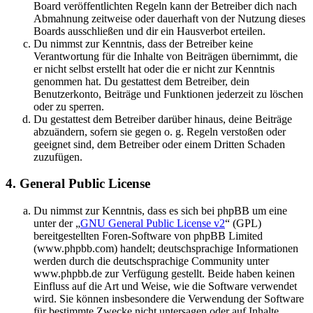
Board veröffentlichten Regeln kann der Betreiber dich nach
Abmahnung zeitweise oder dauerhaft von der Nutzung dieses
Boards ausschließen und dir ein Hausverbot erteilen.
Du nimmst zur Kenntnis, dass der Betreiber keine
Verantwortung für die Inhalte von Beiträgen übernimmt, die
er nicht selbst erstellt hat oder die er nicht zur Kenntnis
genommen hat. Du gestattest dem Betreiber, dein
Benutzerkonto, Beiträge und Funktionen jederzeit zu löschen
oder zu sperren.
Du gestattest dem Betreiber darüber hinaus, deine Beiträge
abzuändern, sofern sie gegen o. g. Regeln verstoßen oder
geeignet sind, dem Betreiber oder einem Dritten Schaden
zuzufügen.
4. General Public License
Du nimmst zur Kenntnis, dass es sich bei phpBB um eine
unter der „
GNU General Public License v2
“ (GPL)
bereitgestellten Foren-Software von phpBB Limited
(www.phpbb.com) handelt; deutschsprachige Informationen
werden durch die deutschsprachige Community unter
www.phpbb.de zur Verfügung gestellt. Beide haben keinen
Einfluss auf die Art und Weise, wie die Software verwendet
wird. Sie können insbesondere die Verwendung der Software
für bestimmte Zwecke nicht untersagen oder auf Inhalte