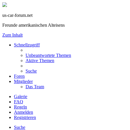
us-car-forum.net
Freunde amerikanischen Alteisens
Zum Inhalt
Schnellzugriff
Unbeantwortete Themen
Aktive Themen
Suche
Foren
Mitglieder
Das Team
Galerie
FAQ
Regeln
Anmelden
Registrieren
Suche