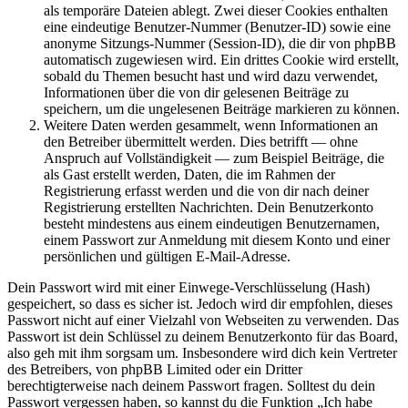
als temporäre Dateien ablegt. Zwei dieser Cookies enthalten
eine eindeutige Benutzer-Nummer (Benutzer-ID) sowie eine
anonyme Sitzungs-Nummer (Session-ID), die dir von phpBB
automatisch zugewiesen wird. Ein drittes Cookie wird erstellt,
sobald du Themen besucht hast und wird dazu verwendet,
Informationen über die von dir gelesenen Beiträge zu
speichern, um die ungelesenen Beiträge markieren zu können.
Weitere Daten werden gesammelt, wenn Informationen an
den Betreiber übermittelt werden. Dies betrifft — ohne
Anspruch auf Vollständigkeit — zum Beispiel Beiträge, die
als Gast erstellt werden, Daten, die im Rahmen der
Registrierung erfasst werden und die von dir nach deiner
Registrierung erstellten Nachrichten. Dein Benutzerkonto
besteht mindestens aus einem eindeutigen Benutzernamen,
einem Passwort zur Anmeldung mit diesem Konto und einer
persönlichen und gültigen E-Mail-Adresse.
Dein Passwort wird mit einer Einwege-Verschlüsselung (Hash)
gespeichert, so dass es sicher ist. Jedoch wird dir empfohlen, dieses
Passwort nicht auf einer Vielzahl von Webseiten zu verwenden. Das
Passwort ist dein Schlüssel zu deinem Benutzerkonto für das Board,
also geh mit ihm sorgsam um. Insbesondere wird dich kein Vertreter
des Betreibers, von phpBB Limited oder ein Dritter
berechtigterweise nach deinem Passwort fragen. Solltest du dein
Passwort vergessen haben, so kannst du die Funktion „Ich habe