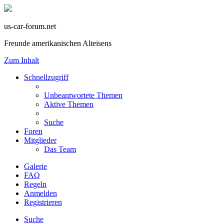
us-car-forum.net
Freunde amerikanischen Alteisens
Zum Inhalt
Schnellzugriff
Unbeantwortete Themen
Aktive Themen
Suche
Foren
Mitglieder
Das Team
Galerie
FAQ
Regeln
Anmelden
Registrieren
Suche