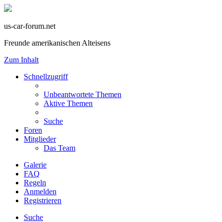
us-car-forum.net
Freunde amerikanischen Alteisens
Zum Inhalt
Schnellzugriff
Unbeantwortete Themen
Aktive Themen
Suche
Foren
Mitglieder
Das Team
Galerie
FAQ
Regeln
Anmelden
Registrieren
Suche