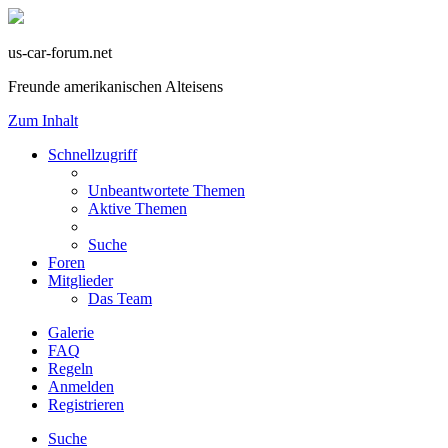
us-car-forum.net
Freunde amerikanischen Alteisens
Zum Inhalt
Schnellzugriff
Unbeantwortete Themen
Aktive Themen
Suche
Foren
Mitglieder
Das Team
Galerie
FAQ
Regeln
Anmelden
Registrieren
Suche