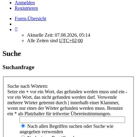
Anmelden
Registrieren
Foren-Übersicht
Aktuelle Zeit: 07.08.2026, 05:14
Alle Zeiten sind
UTC+02:00
Suche
Suchanfrage
Suche nach Wörtern:
Setze ein
+
vor ein Wort, das gefunden werden muss und ein
-
vor ein Wort, das nicht gefunden werden darf. Verwende
mehrere Wörter getrennt durch
|
innerhalb einer Klammer,
wenn nur eines der Wörter gefunden werden muss. Benutze
ein * als Platzhalter für teilweise Übereinstimmungen.
Nach allen Begriffen suchen oder Suche wie
angegeben verwenden