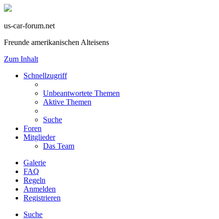
us-car-forum.net
Freunde amerikanischen Alteisens
Zum Inhalt
Schnellzugriff
Unbeantwortete Themen
Aktive Themen
Suche
Foren
Mitglieder
Das Team
Galerie
FAQ
Regeln
Anmelden
Registrieren
Suche