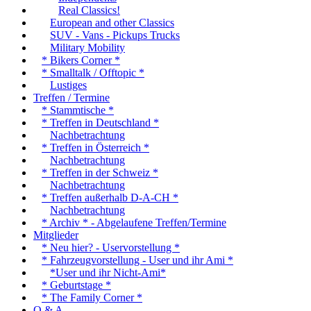
Real Classics!
European and other Classics
SUV - Vans - Pickups Trucks
Military Mobility
* Bikers Corner *
* Smalltalk / Offtopic *
Lustiges
Treffen / Termine
* Stammtische *
* Treffen in Deutschland *
Nachbetrachtung
* Treffen in Österreich *
Nachbetrachtung
* Treffen in der Schweiz *
Nachbetrachtung
* Treffen außerhalb D-A-CH *
Nachbetrachtung
* Archiv * - Abgelaufene Treffen/Termine
Mitglieder
* Neu hier? - Uservorstellung *
* Fahrzeugvorstellung - User und ihr Ami *
*User und ihr Nicht-Ami*
* Geburtstage *
* The Family Corner *
Q & A