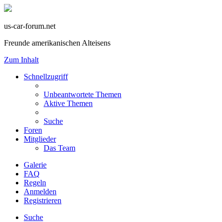
us-car-forum.net
Freunde amerikanischen Alteisens
Zum Inhalt
Schnellzugriff
Unbeantwortete Themen
Aktive Themen
Suche
Foren
Mitglieder
Das Team
Galerie
FAQ
Regeln
Anmelden
Registrieren
Suche