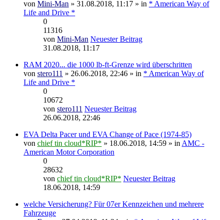
von
Mini-Man
» 31.08.2018, 11:17 » in
* American Way of
Life and Drive *
0
11316
von
Mini-Man
Neuester Beitrag
31.08.2018, 11:17
RAM 2020... die 1000 lb-ft-Grenze wird überschritten
von
stero111
» 26.06.2018, 22:46 » in
* American Way of
Life and Drive *
0
10672
von
stero111
Neuester Beitrag
26.06.2018, 22:46
EVA Delta Pacer und EVA Change of Pace (1974-85)
von
chief tin cloud*RIP*
» 18.06.2018, 14:59 » in
AMC -
American Motor Corporation
0
28632
von
chief tin cloud*RIP*
Neuester Beitrag
18.06.2018, 14:59
welche Versicherung? Für 07er Kennzeichen und mehrere
Fahrzeuge