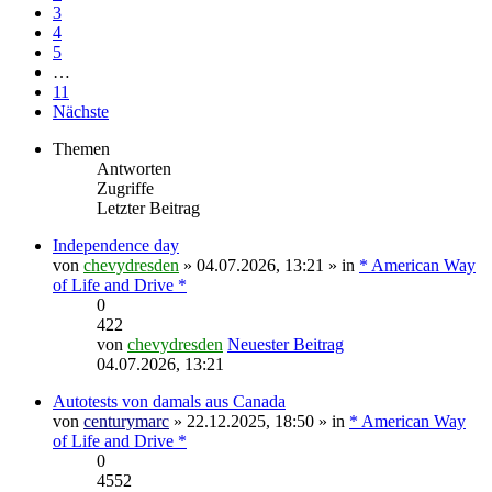
3
4
5
…
11
Nächste
Themen
Antworten
Zugriffe
Letzter Beitrag
Independence day
von
chevydresden
» 04.07.2026, 13:21 » in
* American Way
of Life and Drive *
0
422
von
chevydresden
Neuester Beitrag
04.07.2026, 13:21
Autotests von damals aus Canada
von
centurymarc
» 22.12.2025, 18:50 » in
* American Way
of Life and Drive *
0
4552