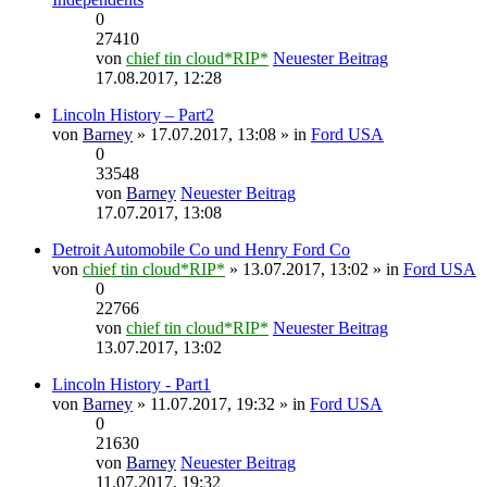
0
27410
von
chief tin cloud*RIP*
Neuester Beitrag
17.08.2017, 12:28
Lincoln History – Part2
von
Barney
» 17.07.2017, 13:08 » in
Ford USA
0
33548
von
Barney
Neuester Beitrag
17.07.2017, 13:08
Detroit Automobile Co und Henry Ford Co
von
chief tin cloud*RIP*
» 13.07.2017, 13:02 » in
Ford USA
0
22766
von
chief tin cloud*RIP*
Neuester Beitrag
13.07.2017, 13:02
Lincoln History - Part1
von
Barney
» 11.07.2017, 19:32 » in
Ford USA
0
21630
von
Barney
Neuester Beitrag
11.07.2017, 19:32