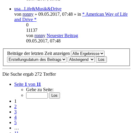
usa...Life&Musik&Drive
von
ronny
» 09.05.2017, 07:48 » in
* American Way of Life
and Drive *
0
11137
von
ronny
Neuester Beitrag
09.05.2017, 07:48
Beiträge der letzten Zeit anzeigen
Die Suche ergab 272 Treffer
Seite
1
von
11
Gehe zu Seite:
1
2
3
4
5
…