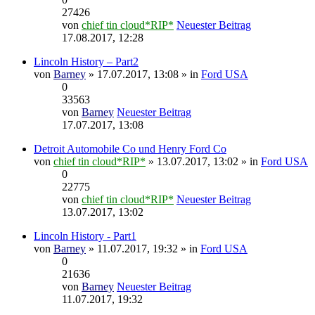
27426
von
chief tin cloud*RIP*
Neuester Beitrag
17.08.2017, 12:28
Lincoln History – Part2
von
Barney
» 17.07.2017, 13:08 » in
Ford USA
0
33563
von
Barney
Neuester Beitrag
17.07.2017, 13:08
Detroit Automobile Co und Henry Ford Co
von
chief tin cloud*RIP*
» 13.07.2017, 13:02 » in
Ford USA
0
22775
von
chief tin cloud*RIP*
Neuester Beitrag
13.07.2017, 13:02
Lincoln History - Part1
von
Barney
» 11.07.2017, 19:32 » in
Ford USA
0
21636
von
Barney
Neuester Beitrag
11.07.2017, 19:32