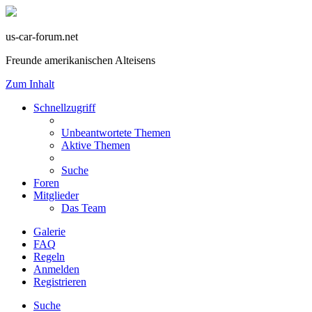
us-car-forum.net
Freunde amerikanischen Alteisens
Zum Inhalt
Schnellzugriff
Unbeantwortete Themen
Aktive Themen
Suche
Foren
Mitglieder
Das Team
Galerie
FAQ
Regeln
Anmelden
Registrieren
Suche