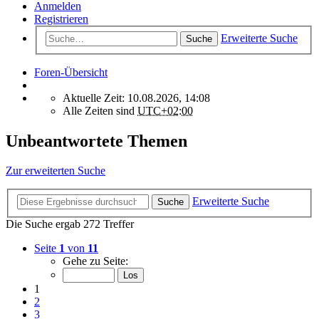
Anmelden
Registrieren
Erweiterte Suche
Suche
Foren-Übersicht
Aktuelle Zeit: 10.08.2026, 14:08
Alle Zeiten sind
UTC+02:00
Unbeantwortete Themen
Zur erweiterten Suche
Erweiterte Suche
Suche
Die Suche ergab 272 Treffer
Seite
1
von
11
Gehe zu Seite:
1
2
3