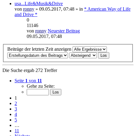
usa...Life&Musik&Drive
von
ronny
» 09.05.2017, 07:48 » in
* American Way of Life
and Drive *
0
11146
von
ronny
Neuester Beitrag
09.05.2017, 07:48
Beiträge der letzten Zeit anzeigen
Die Suche ergab 272 Treffer
Seite
1
von
11
Gehe zu Seite:
1
2
3
4
5
…
11