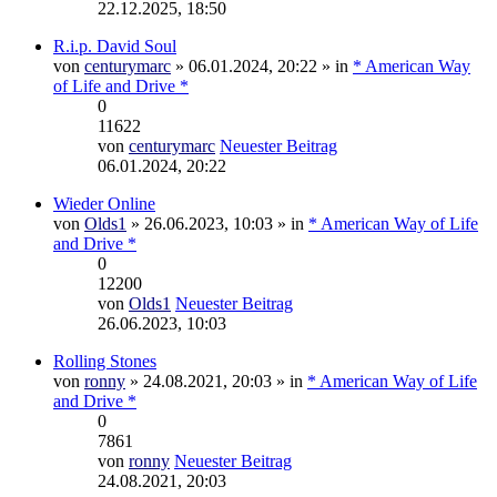
22.12.2025, 18:50
R.i.p. David Soul
von
centurymarc
» 06.01.2024, 20:22 » in
* American Way
of Life and Drive *
0
11622
von
centurymarc
Neuester Beitrag
06.01.2024, 20:22
Wieder Online
von
Olds1
» 26.06.2023, 10:03 » in
* American Way of Life
and Drive *
0
12200
von
Olds1
Neuester Beitrag
26.06.2023, 10:03
Rolling Stones
von
ronny
» 24.08.2021, 20:03 » in
* American Way of Life
and Drive *
0
7861
von
ronny
Neuester Beitrag
24.08.2021, 20:03