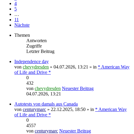
4
5
…
11
Nächste
Themen
Antworten
Zugriffe
Letzter Beitrag
Independence day
von
chevydresden
» 04.07.2026, 13:21 » in
* American Way
of Life and Drive *
0
432
von
chevydresden
Neuester Beitrag
04.07.2026, 13:21
Autotests von damals aus Canada
von
centurymarc
» 22.12.2025, 18:50 » in
* American Way
of Life and Drive *
0
4557
von
centurymarc
Neuester Beitrag