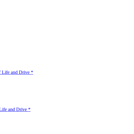
 Life and Drive *
ife and Drive *