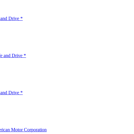
 and Drive *
e and Drive *
 and Drive *
ican Motor Corporation