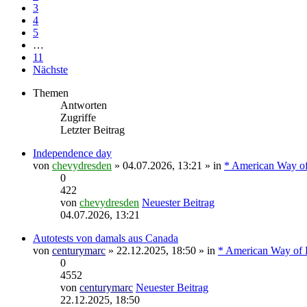
3
4
5
…
11
Nächste
Themen
Antworten
Zugriffe
Letzter Beitrag
Independence day
von
chevydresden
» 04.07.2026, 13:21 » in
* American Way of
0
422
von
chevydresden
Neuester Beitrag
04.07.2026, 13:21
Autotests von damals aus Canada
von
centurymarc
» 22.12.2025, 18:50 » in
* American Way of L
0
4552
von
centurymarc
Neuester Beitrag
22.12.2025, 18:50