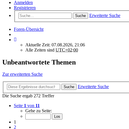
Anmelden
Registrieren
Erweiterte Suche
Suche
Foren-Übersicht
Aktuelle Zeit: 07.08.2026, 21:06
Alle Zeiten sind
UTC+02:00
Unbeantwortete Themen
Zur erweiterten Suche
Erweiterte Suche
Suche
Die Suche ergab 272 Treffer
Seite
1
von
11
Gehe zu Seite:
1
2