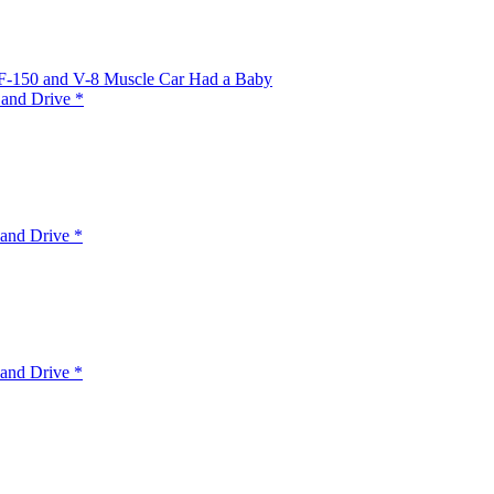
 F-150 and V-8 Muscle Car Had a Baby
 and Drive *
and Drive *
and Drive *