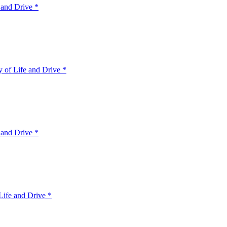
 and Drive *
 of Life and Drive *
 and Drive *
ife and Drive *