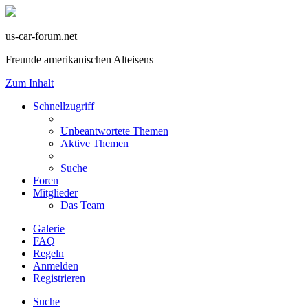
us-car-forum.net
Freunde amerikanischen Alteisens
Zum Inhalt
Schnellzugriff
Unbeantwortete Themen
Aktive Themen
Suche
Foren
Mitglieder
Das Team
Galerie
FAQ
Regeln
Anmelden
Registrieren
Suche