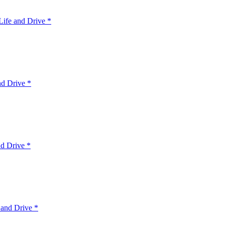
ife and Drive *
nd Drive *
d Drive *
 and Drive *