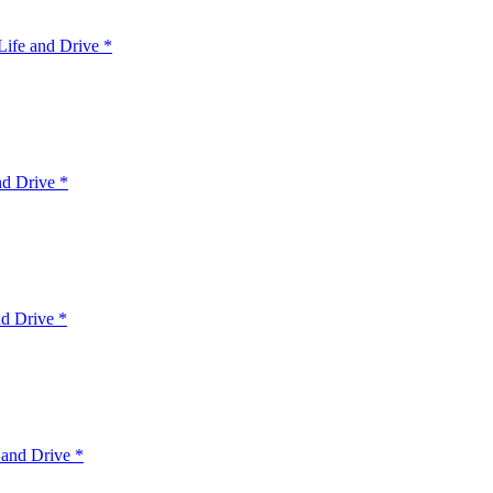
ife and Drive *
nd Drive *
d Drive *
 and Drive *