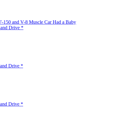
 F-150 and V-8 Muscle Car Had a Baby
 and Drive *
and Drive *
and Drive *