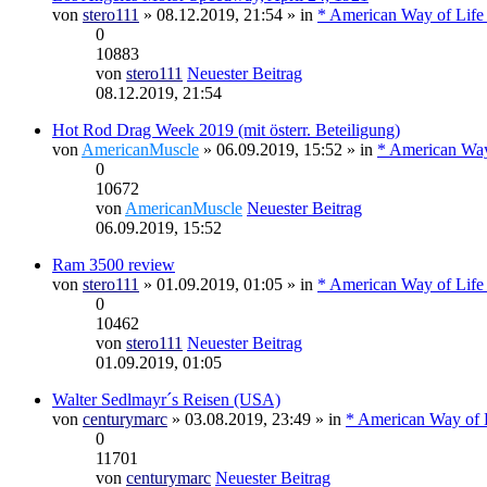
von
stero111
» 08.12.2019, 21:54 » in
* American Way of Life
0
10883
von
stero111
Neuester Beitrag
08.12.2019, 21:54
Hot Rod Drag Week 2019 (mit österr. Beteiligung)
von
AmericanMuscle
» 06.09.2019, 15:52 » in
* American Way
0
10672
von
AmericanMuscle
Neuester Beitrag
06.09.2019, 15:52
Ram 3500 review
von
stero111
» 01.09.2019, 01:05 » in
* American Way of Life
0
10462
von
stero111
Neuester Beitrag
01.09.2019, 01:05
Walter Sedlmayr´s Reisen (USA)
von
centurymarc
» 03.08.2019, 23:49 » in
* American Way of L
0
11701
von
centurymarc
Neuester Beitrag