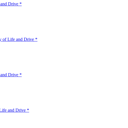
 and Drive *
 of Life and Drive *
 and Drive *
ife and Drive *