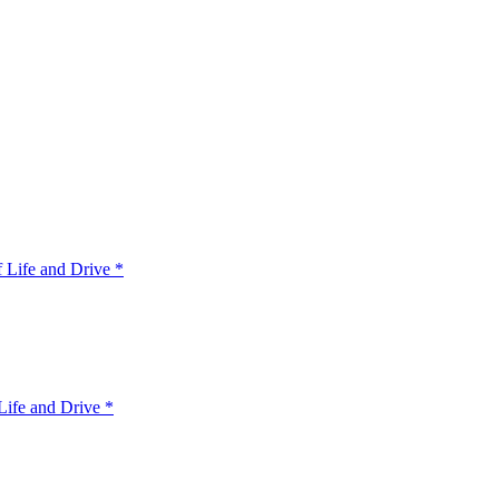
 Life and Drive *
ife and Drive *