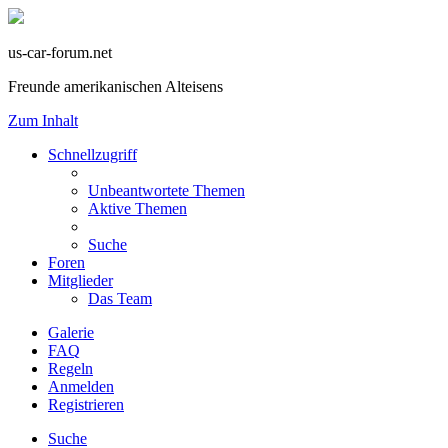
us-car-forum.net
Freunde amerikanischen Alteisens
Zum Inhalt
Schnellzugriff
Unbeantwortete Themen
Aktive Themen
Suche
Foren
Mitglieder
Das Team
Galerie
FAQ
Regeln
Anmelden
Registrieren
Suche