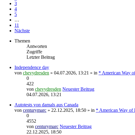
3
4
5
…
11
Nächste
Themen
Antworten
Zugriffe
Letzter Beitrag
Independence day
von
chevydresden
» 04.07.2026, 13:21 » in
* American Way of
0
422
von
chevydresden
Neuester Beitrag
04.07.2026, 13:21
Autotests von damals aus Canada
von
centurymarc
» 22.12.2025, 18:50 » in
* American Way of L
0
4552
von
centurymarc
Neuester Beitrag
22.12.2025, 18:50