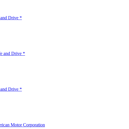
 and Drive *
e and Drive *
 and Drive *
ican Motor Corporation