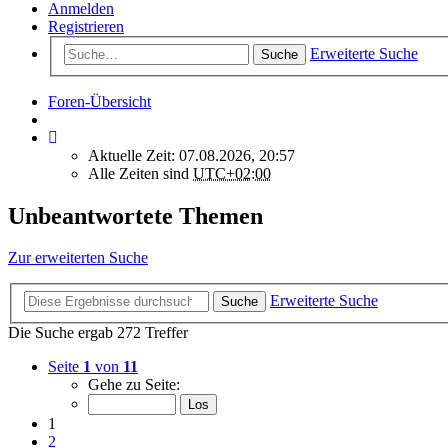
Anmelden
Registrieren
Erweiterte Suche
Suche
Foren-Übersicht
Aktuelle Zeit: 07.08.2026, 20:57
Alle Zeiten sind
UTC+02:00
Unbeantwortete Themen
Zur erweiterten Suche
Erweiterte Suche
Suche
Die Suche ergab 272 Treffer
Seite
1
von
11
Gehe zu Seite:
1
2