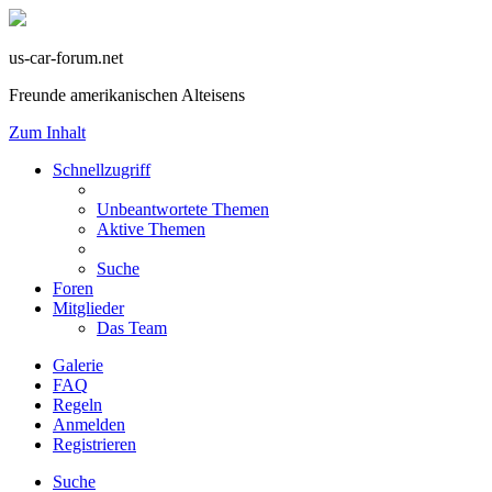
us-car-forum.net
Freunde amerikanischen Alteisens
Zum Inhalt
Schnellzugriff
Unbeantwortete Themen
Aktive Themen
Suche
Foren
Mitglieder
Das Team
Galerie
FAQ
Regeln
Anmelden
Registrieren
Suche