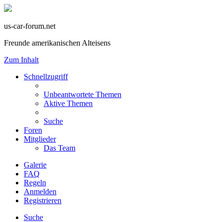
us-car-forum.net
Freunde amerikanischen Alteisens
Zum Inhalt
Schnellzugriff
Unbeantwortete Themen
Aktive Themen
Suche
Foren
Mitglieder
Das Team
Galerie
FAQ
Regeln
Anmelden
Registrieren
Suche