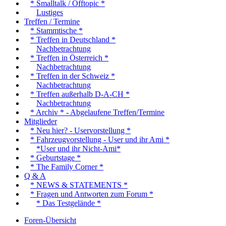
* Smalltalk / Offtopic *
Lustiges
Treffen / Termine
* Stammtische *
* Treffen in Deutschland *
Nachbetrachtung
* Treffen in Österreich *
Nachbetrachtung
* Treffen in der Schweiz *
Nachbetrachtung
* Treffen außerhalb D-A-CH *
Nachbetrachtung
* Archiv * - Abgelaufene Treffen/Termine
Mitglieder
* Neu hier? - Uservorstellung *
* Fahrzeugvorstellung - User und ihr Ami *
*User und ihr Nicht-Ami*
* Geburtstage *
* The Family Corner *
Q & A
* NEWS & STATEMENTS *
* Fragen und Antworten zum Forum *
* Das Testgelände *
Foren-Übersicht