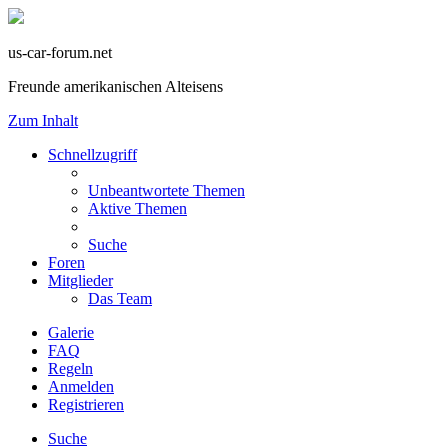
us-car-forum.net
Freunde amerikanischen Alteisens
Zum Inhalt
Schnellzugriff
Unbeantwortete Themen
Aktive Themen
Suche
Foren
Mitglieder
Das Team
Galerie
FAQ
Regeln
Anmelden
Registrieren
Suche