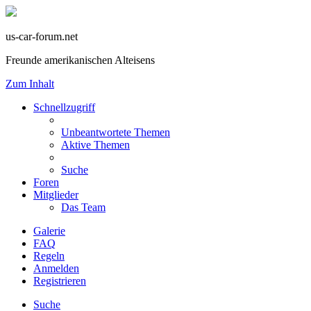
us-car-forum.net
Freunde amerikanischen Alteisens
Zum Inhalt
Schnellzugriff
Unbeantwortete Themen
Aktive Themen
Suche
Foren
Mitglieder
Das Team
Galerie
FAQ
Regeln
Anmelden
Registrieren
Suche