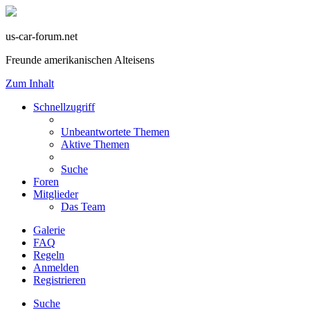
us-car-forum.net
Freunde amerikanischen Alteisens
Zum Inhalt
Schnellzugriff
Unbeantwortete Themen
Aktive Themen
Suche
Foren
Mitglieder
Das Team
Galerie
FAQ
Regeln
Anmelden
Registrieren
Suche