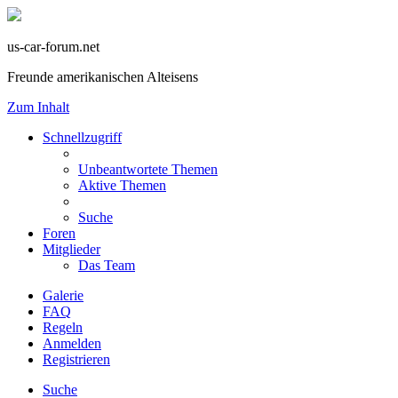
us-car-forum.net
Freunde amerikanischen Alteisens
Zum Inhalt
Schnellzugriff
Unbeantwortete Themen
Aktive Themen
Suche
Foren
Mitglieder
Das Team
Galerie
FAQ
Regeln
Anmelden
Registrieren
Suche