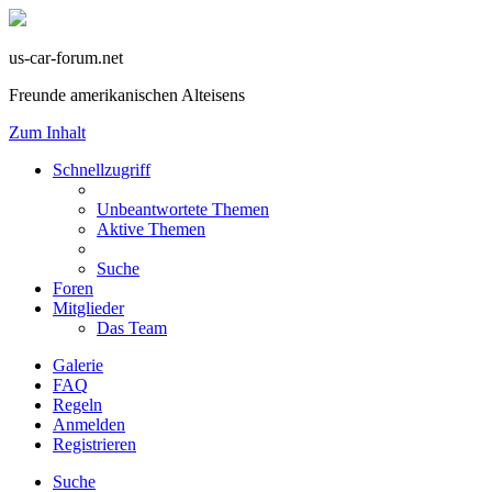
us-car-forum.net
Freunde amerikanischen Alteisens
Zum Inhalt
Schnellzugriff
Unbeantwortete Themen
Aktive Themen
Suche
Foren
Mitglieder
Das Team
Galerie
FAQ
Regeln
Anmelden
Registrieren
Suche