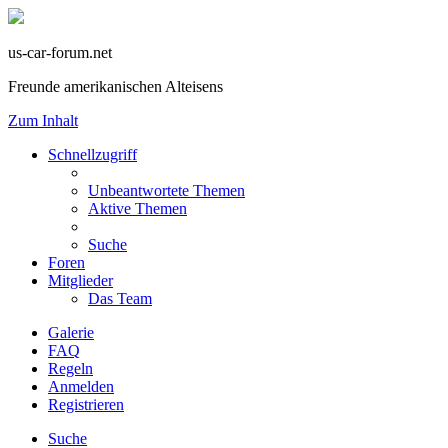
us-car-forum.net
Freunde amerikanischen Alteisens
Zum Inhalt
Schnellzugriff
Unbeantwortete Themen
Aktive Themen
Suche
Foren
Mitglieder
Das Team
Galerie
FAQ
Regeln
Anmelden
Registrieren
Suche