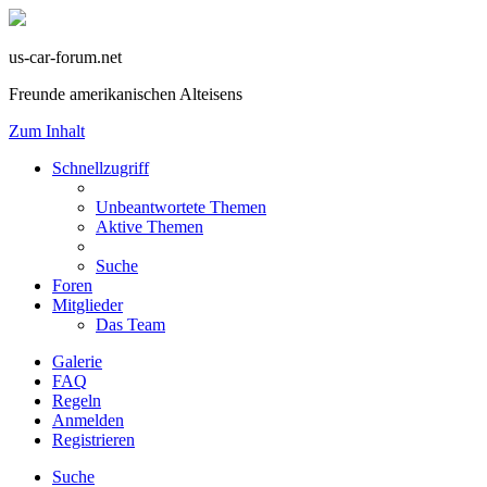
us-car-forum.net
Freunde amerikanischen Alteisens
Zum Inhalt
Schnellzugriff
Unbeantwortete Themen
Aktive Themen
Suche
Foren
Mitglieder
Das Team
Galerie
FAQ
Regeln
Anmelden
Registrieren
Suche