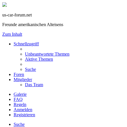
us-car-forum.net
Freunde amerikanischen Alteisens
Zum Inhalt
Schnellzugriff
Unbeantwortete Themen
Aktive Themen
Suche
Foren
Mitglieder
Das Team
Galerie
FAQ
Regeln
Anmelden
Registrieren
Suche