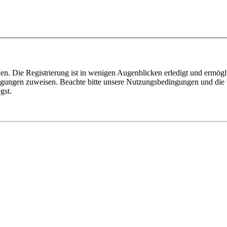
n. Die Registrierung ist in wenigen Augenblicken erledigt und ermögli
tigungen zuweisen. Beachte bitte unsere Nutzungsbedingungen und die v
gst.