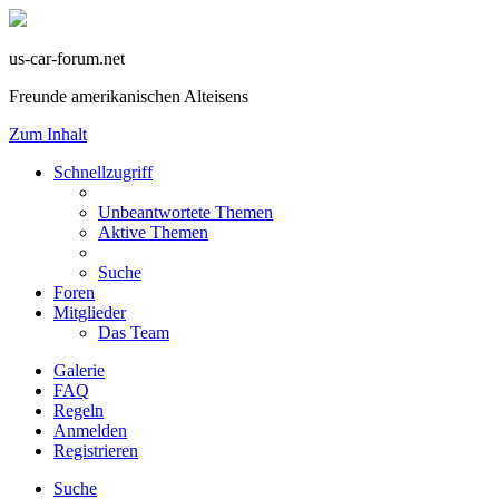
us-car-forum.net
Freunde amerikanischen Alteisens
Zum Inhalt
Schnellzugriff
Unbeantwortete Themen
Aktive Themen
Suche
Foren
Mitglieder
Das Team
Galerie
FAQ
Regeln
Anmelden
Registrieren
Suche