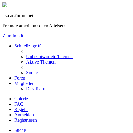
us-car-forum.net
Freunde amerikanischen Alteisens
Zum Inhalt
Schnellzugriff
Unbeantwortete Themen
Aktive Themen
Suche
Foren
Mitglieder
Das Team
Galerie
FAQ
Regeln
Anmelden
Registrieren
Suche