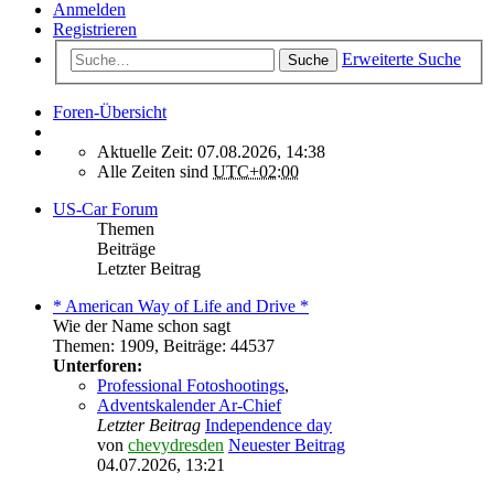
Anmelden
Registrieren
Erweiterte Suche
Suche
Foren-Übersicht
Aktuelle Zeit: 07.08.2026, 14:38
Alle Zeiten sind
UTC+02:00
US-Car Forum
Themen
Beiträge
Letzter Beitrag
* American Way of Life and Drive *
Wie der Name schon sagt
Themen
:
1909
,
Beiträge
:
44537
Unterforen:
Professional Fotoshootings
,
Adventskalender Ar-Chief
Letzter Beitrag
Independence day
von
chevydresden
Neuester Beitrag
04.07.2026, 13:21