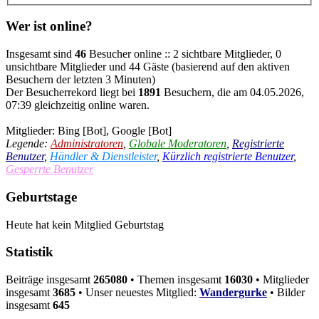
Wer ist online?
Insgesamt sind
46
Besucher online :: 2 sichtbare Mitglieder, 0
unsichtbare Mitglieder und 44 Gäste (basierend auf den aktiven
Besuchern der letzten 3 Minuten)
Der Besucherrekord liegt bei
1891
Besuchern, die am 04.05.2026,
07:39 gleichzeitig online waren.
Mitglieder:
Bing [Bot]
,
Google [Bot]
Legende:
Administratoren
,
Globale Moderatoren
,
Registrierte
Benutzer
,
Händler & Dienstleister
,
Kürzlich registrierte Benutzer
,
Gesperrte Benutzer
Geburtstage
Heute hat kein Mitglied Geburtstag
Statistik
Beiträge insgesamt
265080
• Themen insgesamt
16030
• Mitglieder
insgesamt
3685
• Unser neuestes Mitglied:
Wandergurke
• Bilder
insgesamt
645