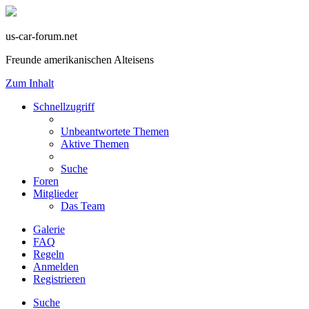
us-car-forum.net
Freunde amerikanischen Alteisens
Zum Inhalt
Schnellzugriff
Unbeantwortete Themen
Aktive Themen
Suche
Foren
Mitglieder
Das Team
Galerie
FAQ
Regeln
Anmelden
Registrieren
Suche