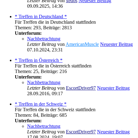
Letzter Beitrag
von
xedos
Neuester Beitrag
09.09.2025, 14:36
* Treffen in Deutschland *
Für Treffen die in Deutschland stattfinden
Themen
:
293
,
Beiträge
:
2813
Unterforum:
Nachbetrachtung
Letzter Beitrag
von
AmericanMuscle
Neuester Beitrag
07.10.2024, 23:31
* Treffen in Österreich *
Für Treffen die in Österreich stattfinden
Themen
:
25
,
Beiträge
:
216
Unterforum:
Nachbetrachtung
Letzter Beitrag
von
EscortDriver97
Neuester Beitrag
28.09.2016, 09:17
* Treffen in der Schweiz *
Für Treffen die in der Schweiz stattfinden
Themen
:
84
,
Beiträge
:
685
Unterforum:
Nachbetrachtung
Letzter Beitrag
von
EscortDriver97
Neuester Beitrag
17.08.2024, 19:07