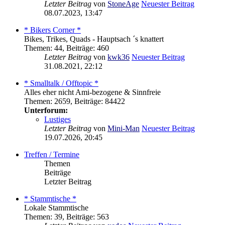
Letzter Beitrag
von
StoneAge
Neuester Beitrag
08.07.2023, 13:47
* Bikers Corner *
Bikes, Trikes, Quads - Hauptsach ´s knattert
Themen
:
44
,
Beiträge
:
460
Letzter Beitrag
von
kwk36
Neuester Beitrag
31.08.2021, 22:12
* Smalltalk / Offtopic *
Alles eher nicht Ami-bezogene & Sinnfreie
Themen
:
2659
,
Beiträge
:
84422
Unterforum:
Lustiges
Letzter Beitrag
von
Mini-Man
Neuester Beitrag
19.07.2026, 20:45
Treffen / Termine
Themen
Beiträge
Letzter Beitrag
* Stammtische *
Lokale Stammtische
Themen
:
39
,
Beiträge
:
563