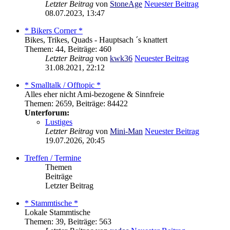
Letzter Beitrag
von
StoneAge
Neuester Beitrag
08.07.2023, 13:47
* Bikers Corner *
Bikes, Trikes, Quads - Hauptsach ´s knattert
Themen
:
44
,
Beiträge
:
460
Letzter Beitrag
von
kwk36
Neuester Beitrag
31.08.2021, 22:12
* Smalltalk / Offtopic *
Alles eher nicht Ami-bezogene & Sinnfreie
Themen
:
2659
,
Beiträge
:
84422
Unterforum:
Lustiges
Letzter Beitrag
von
Mini-Man
Neuester Beitrag
19.07.2026, 20:45
Treffen / Termine
Themen
Beiträge
Letzter Beitrag
* Stammtische *
Lokale Stammtische
Themen
:
39
,
Beiträge
:
563