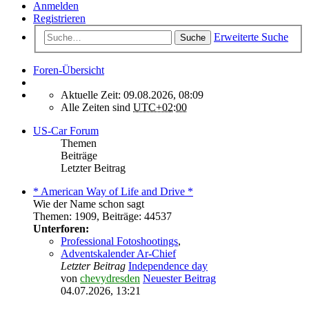
Anmelden
Registrieren
Erweiterte Suche
Suche
Foren-Übersicht
Aktuelle Zeit: 09.08.2026, 08:09
Alle Zeiten sind
UTC+02:00
US-Car Forum
Themen
Beiträge
Letzter Beitrag
* American Way of Life and Drive *
Wie der Name schon sagt
Themen
:
1909
,
Beiträge
:
44537
Unterforen:
Professional Fotoshootings
,
Adventskalender Ar-Chief
Letzter Beitrag
Independence day
von
chevydresden
Neuester Beitrag
04.07.2026, 13:21