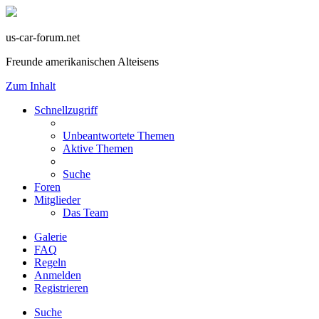
us-car-forum.net
Freunde amerikanischen Alteisens
Zum Inhalt
Schnellzugriff
Unbeantwortete Themen
Aktive Themen
Suche
Foren
Mitglieder
Das Team
Galerie
FAQ
Regeln
Anmelden
Registrieren
Suche