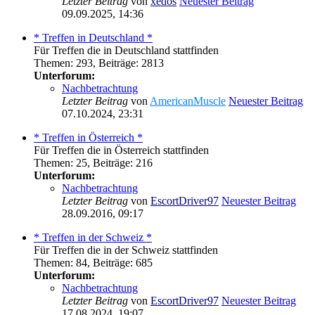
Letzter Beitrag
von
xedos
Neuester Beitrag
09.09.2025, 14:36
* Treffen in Deutschland *
Für Treffen die in Deutschland stattfinden
Themen
:
293
,
Beiträge
:
2813
Unterforum:
Nachbetrachtung
Letzter Beitrag
von
AmericanMuscle
Neuester Beitrag
07.10.2024, 23:31
* Treffen in Österreich *
Für Treffen die in Österreich stattfinden
Themen
:
25
,
Beiträge
:
216
Unterforum:
Nachbetrachtung
Letzter Beitrag
von
EscortDriver97
Neuester Beitrag
28.09.2016, 09:17
* Treffen in der Schweiz *
Für Treffen die in der Schweiz stattfinden
Themen
:
84
,
Beiträge
:
685
Unterforum:
Nachbetrachtung
Letzter Beitrag
von
EscortDriver97
Neuester Beitrag
17.08.2024, 19:07