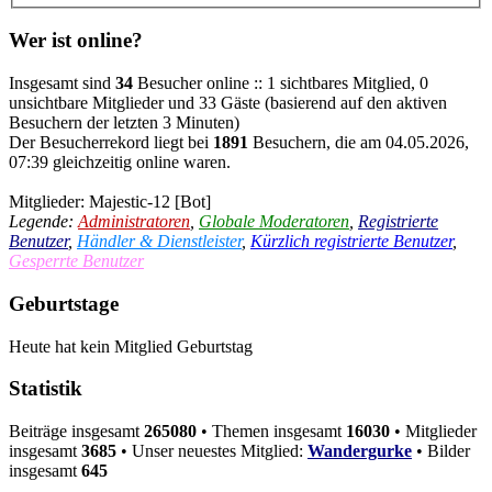
Wer ist online?
Insgesamt sind
34
Besucher online :: 1 sichtbares Mitglied, 0
unsichtbare Mitglieder und 33 Gäste (basierend auf den aktiven
Besuchern der letzten 3 Minuten)
Der Besucherrekord liegt bei
1891
Besuchern, die am 04.05.2026,
07:39 gleichzeitig online waren.
Mitglieder:
Majestic-12 [Bot]
Legende:
Administratoren
,
Globale Moderatoren
,
Registrierte
Benutzer
,
Händler & Dienstleister
,
Kürzlich registrierte Benutzer
,
Gesperrte Benutzer
Geburtstage
Heute hat kein Mitglied Geburtstag
Statistik
Beiträge insgesamt
265080
• Themen insgesamt
16030
• Mitglieder
insgesamt
3685
• Unser neuestes Mitglied:
Wandergurke
• Bilder
insgesamt
645