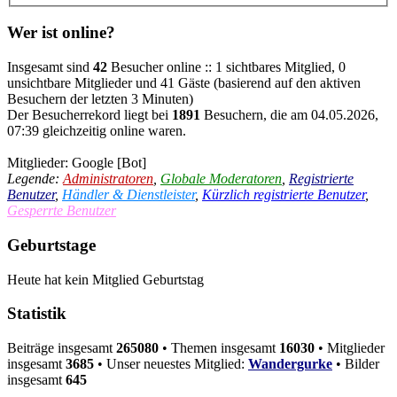
Wer ist online?
Insgesamt sind
42
Besucher online :: 1 sichtbares Mitglied, 0
unsichtbare Mitglieder und 41 Gäste (basierend auf den aktiven
Besuchern der letzten 3 Minuten)
Der Besucherrekord liegt bei
1891
Besuchern, die am 04.05.2026,
07:39 gleichzeitig online waren.
Mitglieder:
Google [Bot]
Legende:
Administratoren
,
Globale Moderatoren
,
Registrierte
Benutzer
,
Händler & Dienstleister
,
Kürzlich registrierte Benutzer
,
Gesperrte Benutzer
Geburtstage
Heute hat kein Mitglied Geburtstag
Statistik
Beiträge insgesamt
265080
• Themen insgesamt
16030
• Mitglieder
insgesamt
3685
• Unser neuestes Mitglied:
Wandergurke
• Bilder
insgesamt
645