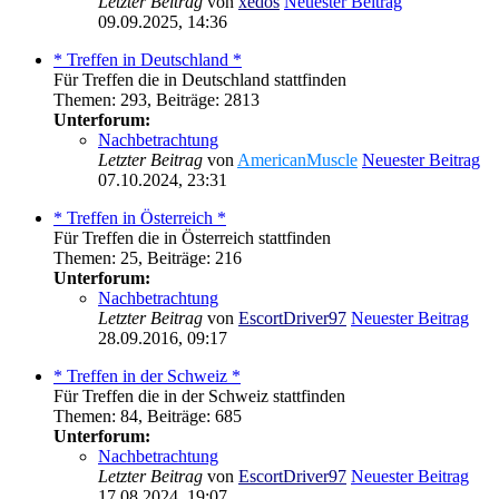
Letzter Beitrag
von
xedos
Neuester Beitrag
09.09.2025, 14:36
* Treffen in Deutschland *
Für Treffen die in Deutschland stattfinden
Themen
:
293
,
Beiträge
:
2813
Unterforum:
Nachbetrachtung
Letzter Beitrag
von
AmericanMuscle
Neuester Beitrag
07.10.2024, 23:31
* Treffen in Österreich *
Für Treffen die in Österreich stattfinden
Themen
:
25
,
Beiträge
:
216
Unterforum:
Nachbetrachtung
Letzter Beitrag
von
EscortDriver97
Neuester Beitrag
28.09.2016, 09:17
* Treffen in der Schweiz *
Für Treffen die in der Schweiz stattfinden
Themen
:
84
,
Beiträge
:
685
Unterforum:
Nachbetrachtung
Letzter Beitrag
von
EscortDriver97
Neuester Beitrag
17.08.2024, 19:07