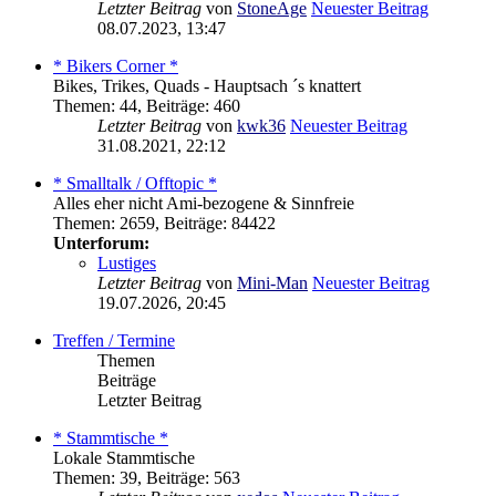
Letzter Beitrag
von
StoneAge
Neuester Beitrag
08.07.2023, 13:47
* Bikers Corner *
Bikes, Trikes, Quads - Hauptsach ´s knattert
Themen
:
44
,
Beiträge
:
460
Letzter Beitrag
von
kwk36
Neuester Beitrag
31.08.2021, 22:12
* Smalltalk / Offtopic *
Alles eher nicht Ami-bezogene & Sinnfreie
Themen
:
2659
,
Beiträge
:
84422
Unterforum:
Lustiges
Letzter Beitrag
von
Mini-Man
Neuester Beitrag
19.07.2026, 20:45
Treffen / Termine
Themen
Beiträge
Letzter Beitrag
* Stammtische *
Lokale Stammtische
Themen
:
39
,
Beiträge
:
563