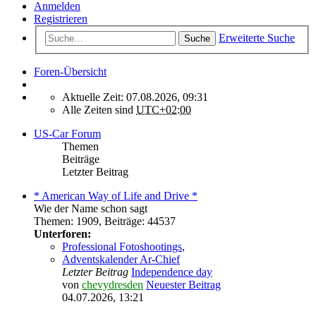
Anmelden
Registrieren
Erweiterte Suche
Suche
Foren-Übersicht
Aktuelle Zeit: 07.08.2026, 09:31
Alle Zeiten sind
UTC+02:00
US-Car Forum
Themen
Beiträge
Letzter Beitrag
* American Way of Life and Drive *
Wie der Name schon sagt
Themen
:
1909
,
Beiträge
:
44537
Unterforen:
Professional Fotoshootings
,
Adventskalender Ar-Chief
Letzter Beitrag
Independence day
von
chevydresden
Neuester Beitrag
04.07.2026, 13:21