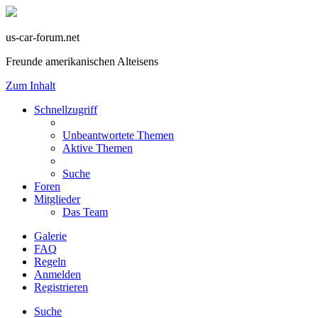
us-car-forum.net
Freunde amerikanischen Alteisens
Zum Inhalt
Schnellzugriff
Unbeantwortete Themen
Aktive Themen
Suche
Foren
Mitglieder
Das Team
Galerie
FAQ
Regeln
Anmelden
Registrieren
Suche