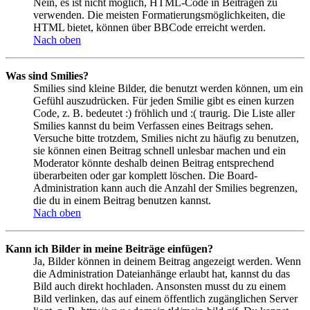
Nein, es ist nicht möglich, HTML-Code in Beiträgen zu
verwenden. Die meisten Formatierungsmöglichkeiten, die
HTML bietet, können über BBCode erreicht werden.
Nach oben
Was sind Smilies?
Smilies sind kleine Bilder, die benutzt werden können, um ein
Gefühl auszudrücken. Für jeden Smilie gibt es einen kurzen
Code, z. B. bedeutet :) fröhlich und :( traurig. Die Liste aller
Smilies kannst du beim Verfassen eines Beitrags sehen.
Versuche bitte trotzdem, Smilies nicht zu häufig zu benutzen,
sie können einen Beitrag schnell unlesbar machen und ein
Moderator könnte deshalb deinen Beitrag entsprechend
überarbeiten oder gar komplett löschen. Die Board-
Administration kann auch die Anzahl der Smilies begrenzen,
die du in einem Beitrag benutzen kannst.
Nach oben
Kann ich Bilder in meine Beiträge einfügen?
Ja, Bilder können in deinem Beitrag angezeigt werden. Wenn
die Administration Dateianhänge erlaubt hat, kannst du das
Bild auch direkt hochladen. Ansonsten musst du zu einem
Bild verlinken, das auf einem öffentlich zugänglichen Server