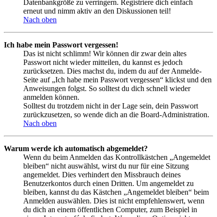
Datenbankgröße zu verringern. Registriere dich einfach
erneut und nimm aktiv an den Diskussionen teil!
Nach oben
Ich habe mein Passwort vergessen!
Das ist nicht schlimm! Wir können dir zwar dein altes
Passwort nicht wieder mitteilen, du kannst es jedoch
zurücksetzen. Dies machst du, indem du auf der Anmelde-
Seite auf „Ich habe mein Passwort vergessen“ klickst und den
Anweisungen folgst. So solltest du dich schnell wieder
anmelden können.
Solltest du trotzdem nicht in der Lage sein, dein Passwort
zurückzusetzen, so wende dich an die Board-Administration.
Nach oben
Warum werde ich automatisch abgemeldet?
Wenn du beim Anmelden das Kontrollkästchen „Angemeldet
bleiben“ nicht auswählst, wirst du nur für eine Sitzung
angemeldet. Dies verhindert den Missbrauch deines
Benutzerkontos durch einen Dritten. Um angemeldet zu
bleiben, kannst du das Kästchen „Angemeldet bleiben“ beim
Anmelden auswählen. Dies ist nicht empfehlenswert, wenn
du dich an einem öffentlichen Computer, zum Beispiel in