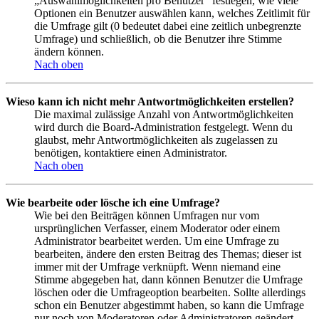
„Auswahlmöglichkeiten pro Benutzer“ festlegen, wie viele
Optionen ein Benutzer auswählen kann, welches Zeitlimit für
die Umfrage gilt (0 bedeutet dabei eine zeitlich unbegrenzte
Umfrage) und schließlich, ob die Benutzer ihre Stimme
ändern können.
Nach oben
Wieso kann ich nicht mehr Antwortmöglichkeiten erstellen?
Die maximal zulässige Anzahl von Antwortmöglichkeiten
wird durch die Board-Administration festgelegt. Wenn du
glaubst, mehr Antwortmöglichkeiten als zugelassen zu
benötigen, kontaktiere einen Administrator.
Nach oben
Wie bearbeite oder lösche ich eine Umfrage?
Wie bei den Beiträgen können Umfragen nur vom
ursprünglichen Verfasser, einem Moderator oder einem
Administrator bearbeitet werden. Um eine Umfrage zu
bearbeiten, ändere den ersten Beitrag des Themas; dieser ist
immer mit der Umfrage verknüpft. Wenn niemand eine
Stimme abgegeben hat, dann können Benutzer die Umfrage
löschen oder die Umfrageoption bearbeiten. Sollte allerdings
schon ein Benutzer abgestimmt haben, so kann die Umfrage
nur noch von Moderatoren oder Administratoren geändert