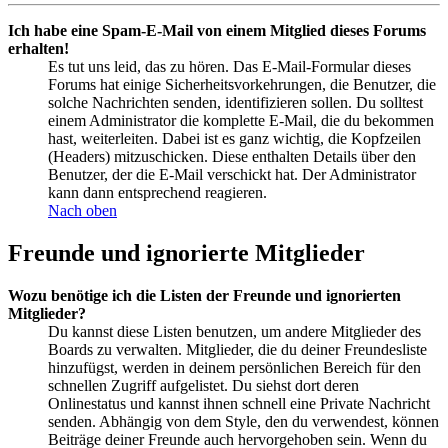
Ich habe eine Spam-E-Mail von einem Mitglied dieses Forums
erhalten!
Es tut uns leid, das zu hören. Das E-Mail-Formular dieses
Forums hat einige Sicherheitsvorkehrungen, die Benutzer, die
solche Nachrichten senden, identifizieren sollen. Du solltest
einem Administrator die komplette E-Mail, die du bekommen
hast, weiterleiten. Dabei ist es ganz wichtig, die Kopfzeilen
(Headers) mitzuschicken. Diese enthalten Details über den
Benutzer, der die E-Mail verschickt hat. Der Administrator
kann dann entsprechend reagieren.
Nach oben
Freunde und ignorierte Mitglieder
Wozu benötige ich die Listen der Freunde und ignorierten
Mitglieder?
Du kannst diese Listen benutzen, um andere Mitglieder des
Boards zu verwalten. Mitglieder, die du deiner Freundesliste
hinzufügst, werden in deinem persönlichen Bereich für den
schnellen Zugriff aufgelistet. Du siehst dort deren
Onlinestatus und kannst ihnen schnell eine Private Nachricht
senden. Abhängig von dem Style, den du verwendest, können
Beiträge deiner Freunde auch hervorgehoben sein. Wenn du