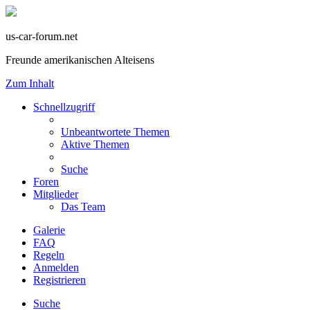
us-car-forum.net
Freunde amerikanischen Alteisens
Zum Inhalt
Schnellzugriff
Unbeantwortete Themen
Aktive Themen
Suche
Foren
Mitglieder
Das Team
Galerie
FAQ
Regeln
Anmelden
Registrieren
Suche