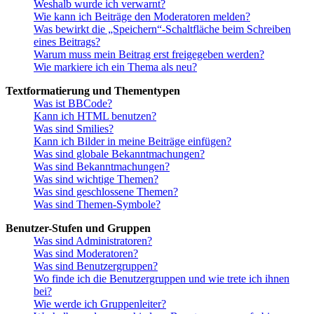
Weshalb wurde ich verwarnt?
Wie kann ich Beiträge den Moderatoren melden?
Was bewirkt die „Speichern“-Schaltfläche beim Schreiben
eines Beitrags?
Warum muss mein Beitrag erst freigegeben werden?
Wie markiere ich ein Thema als neu?
Textformatierung und Thementypen
Was ist BBCode?
Kann ich HTML benutzen?
Was sind Smilies?
Kann ich Bilder in meine Beiträge einfügen?
Was sind globale Bekanntmachungen?
Was sind Bekanntmachungen?
Was sind wichtige Themen?
Was sind geschlossene Themen?
Was sind Themen-Symbole?
Benutzer-Stufen und Gruppen
Was sind Administratoren?
Was sind Moderatoren?
Was sind Benutzergruppen?
Wo finde ich die Benutzergruppen und wie trete ich ihnen
bei?
Wie werde ich Gruppenleiter?