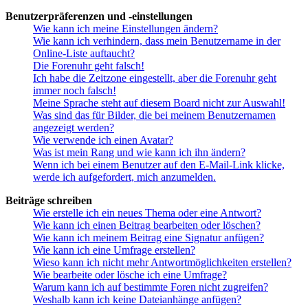
Benutzerpräferenzen und -einstellungen
Wie kann ich meine Einstellungen ändern?
Wie kann ich verhindern, dass mein Benutzername in der
Online-Liste auftaucht?
Die Forenuhr geht falsch!
Ich habe die Zeitzone eingestellt, aber die Forenuhr geht
immer noch falsch!
Meine Sprache steht auf diesem Board nicht zur Auswahl!
Was sind das für Bilder, die bei meinem Benutzernamen
angezeigt werden?
Wie verwende ich einen Avatar?
Was ist mein Rang und wie kann ich ihn ändern?
Wenn ich bei einem Benutzer auf den E-Mail-Link klicke,
werde ich aufgefordert, mich anzumelden.
Beiträge schreiben
Wie erstelle ich ein neues Thema oder eine Antwort?
Wie kann ich einen Beitrag bearbeiten oder löschen?
Wie kann ich meinem Beitrag eine Signatur anfügen?
Wie kann ich eine Umfrage erstellen?
Wieso kann ich nicht mehr Antwortmöglichkeiten erstellen?
Wie bearbeite oder lösche ich eine Umfrage?
Warum kann ich auf bestimmte Foren nicht zugreifen?
Weshalb kann ich keine Dateianhänge anfügen?