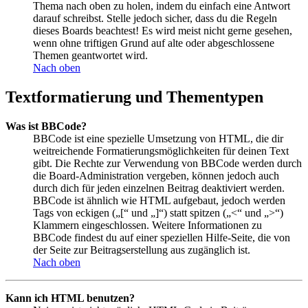
Thema nach oben zu holen, indem du einfach eine Antwort
darauf schreibst. Stelle jedoch sicher, dass du die Regeln
dieses Boards beachtest! Es wird meist nicht gerne gesehen,
wenn ohne triftigen Grund auf alte oder abgeschlossene
Themen geantwortet wird.
Nach oben
Textformatierung und Thementypen
Was ist BBCode?
BBCode ist eine spezielle Umsetzung von HTML, die dir
weitreichende Formatierungsmöglichkeiten für deinen Text
gibt. Die Rechte zur Verwendung von BBCode werden durch
die Board-Administration vergeben, können jedoch auch
durch dich für jeden einzelnen Beitrag deaktiviert werden.
BBCode ist ähnlich wie HTML aufgebaut, jedoch werden
Tags von eckigen („[“ und „]“) statt spitzen („<“ und „>“)
Klammern eingeschlossen. Weitere Informationen zu
BBCode findest du auf einer speziellen Hilfe-Seite, die von
der Seite zur Beitragserstellung aus zugänglich ist.
Nach oben
Kann ich HTML benutzen?