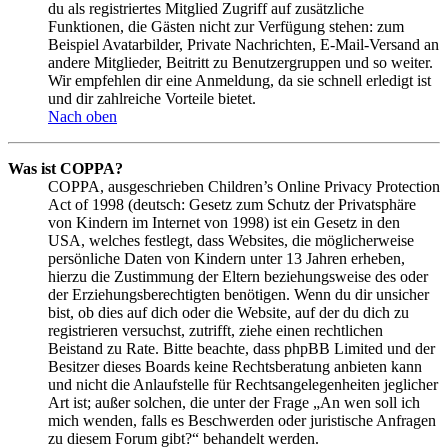
du als registriertes Mitglied Zugriff auf zusätzliche
Funktionen, die Gästen nicht zur Verfügung stehen: zum
Beispiel Avatarbilder, Private Nachrichten, E-Mail-Versand an
andere Mitglieder, Beitritt zu Benutzergruppen und so weiter.
Wir empfehlen dir eine Anmeldung, da sie schnell erledigt ist
und dir zahlreiche Vorteile bietet.
Nach oben
Was ist COPPA?
COPPA, ausgeschrieben Children’s Online Privacy Protection
Act of 1998 (deutsch: Gesetz zum Schutz der Privatsphäre
von Kindern im Internet von 1998) ist ein Gesetz in den
USA, welches festlegt, dass Websites, die möglicherweise
persönliche Daten von Kindern unter 13 Jahren erheben,
hierzu die Zustimmung der Eltern beziehungsweise des oder
der Erziehungsberechtigten benötigen. Wenn du dir unsicher
bist, ob dies auf dich oder die Website, auf der du dich zu
registrieren versuchst, zutrifft, ziehe einen rechtlichen
Beistand zu Rate. Bitte beachte, dass phpBB Limited und der
Besitzer dieses Boards keine Rechtsberatung anbieten kann
und nicht die Anlaufstelle für Rechtsangelegenheiten jeglicher
Art ist; außer solchen, die unter der Frage „An wen soll ich
mich wenden, falls es Beschwerden oder juristische Anfragen
zu diesem Forum gibt?“ behandelt werden.