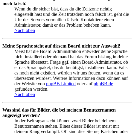
noch falsch!
Wenn du dir sicher bist, dass du die Zeitzone richtig
eingestellt hast und die Zeit trotzdem noch falsch ist, geht die
Uhr des Servers vermutlich falsch. Kontaktiere einen
Administrator, damit er das Problem beheben kann.
Nach oben
Meine Sprache steht auf diesem Board nicht zur Auswahl!
Meist hat die Board-Administration entweder deine Sprache
nicht installiert oder niemand hat das Forum bislang in deine
Sprache übersetzt. Frage ggf. einen Board-Administrator, ob
er das Sprachpaket, das du benötigst, installieren kann. Falls
es noch nicht existiert, würden wir uns freuen, wenn du es
übersetzen würdest. Weitere Informationen dazu können auf
der Website von
phpBB Limited
oder auf
phpBB.de
gefunden werden.
Nach oben
Was sind das für Bilder, die bei meinem Benutzernamen
angezeigt werden?
In der Beitragsansicht können zwei Bilder bei deinem
Benutzernamen stehen. Eines dieser Bilder ist meist mit
deinem Rang verknüpft: Oft sind dies Sterne, Kästchen oder