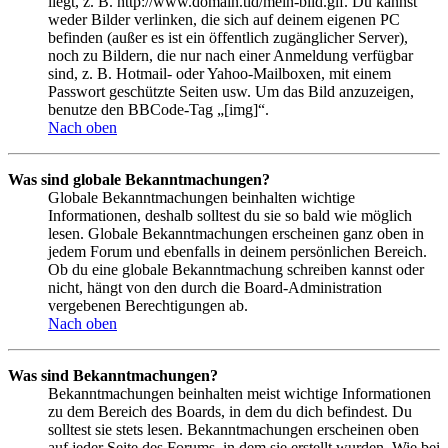
liegt, z. B. http://www.domain.tld/mein-bild.gif. Du kannst
weder Bilder verlinken, die sich auf deinem eigenen PC
befinden (außer es ist ein öffentlich zugänglicher Server),
noch zu Bildern, die nur nach einer Anmeldung verfügbar
sind, z. B. Hotmail- oder Yahoo-Mailboxen, mit einem
Passwort geschützte Seiten usw. Um das Bild anzuzeigen,
benutze den BBCode-Tag „[img]“.
Nach oben
Was sind globale Bekanntmachungen?
Globale Bekanntmachungen beinhalten wichtige
Informationen, deshalb solltest du sie so bald wie möglich
lesen. Globale Bekanntmachungen erscheinen ganz oben in
jedem Forum und ebenfalls in deinem persönlichen Bereich.
Ob du eine globale Bekanntmachung schreiben kannst oder
nicht, hängt von den durch die Board-Administration
vergebenen Berechtigungen ab.
Nach oben
Was sind Bekanntmachungen?
Bekanntmachungen beinhalten meist wichtige Informationen
zu dem Bereich des Boards, in dem du dich befindest. Du
solltest sie stets lesen. Bekanntmachungen erscheinen oben
auf jeder Seite des Forums, in dem sie erstellt wurden. Wie bei