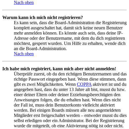
Nach oben
Warum kann ich mich nicht registrieren?
Es kann sein, dass die Board-Administration die Registrierung
komplett ausgeschaltet hat, damit sich keine neuen Benutzer
mehr anmelden können. Es könnte auch sein, dass deine IP-
Adresse oder der Benutzername, mit dem du dich registrieren
möchtest, gesperrt wurden. Um Hilfe zu erhalten, wende dich
an die Board-Administration.
Nach oben
Ich habe mich registriert, kann mich aber nicht anmelden!
Überprüfe zuerst, ob du den richtigen Benutzernamen und das
richtige Passwort eingegeben hast. Wenn diese stimmen, dann
gibt es zwei Möglichkeiten. Wenn
COPPA
aktiviert ist und du
angegeben hast, dass du unter 13 Jahre alt bist, musst du bzw.
einer deiner Eltern oder deiner Erziehungsberechtigten den
Anweisungen folgen, die du erhalten hast. Wenn dies nicht
der Fall ist, muss dein Benutzerkonto vielleicht aktiviert
werden. Bei einigen Boards müssen alle neu angemeldeten
Mitglieder erst freigeschaltet werden – entweder musst du dies
selbst erledigen oder ein Administrator. Bei der Registrierung
wurde dir mitgeteilt, ob eine Aktivierung nötig ist oder nicht.