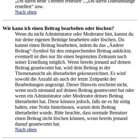
„Du darfst neue Themen erstellen“, „Du darfst Dateianhänge
erstellen“ usw.
Nach oben
Wie kann ich einen Beitrag bearbeiten oder löschen?
Wenn du nicht Administrator oder Moderator bist, kannst du
nur deine eigenen Beiträge bearbeiten oder löschen. Du
kannst einen Beitrag bearbeiten, indem du das „Ändere
Beitrag“-Symbol für den entsprechenden Beitrag anklickst;
eventuell ist dies nur für einen begrenzten Zeitraum nach
seiner Erstellung möglich. Wenn bereits jemand auf deinen
Beitrag geantwortet hat, wird dein Beitrag in der
Themenansicht als überarbeitet gekennzeichnet. Es wird
sowohl die Anzahl als auch der letzte Zeitpunkt der
Bearbeitungen angezeigt. Dieser Hinweis erscheint nicht,
wenn noch niemand auf deinen Beitrag geantwortet hat oder
wenn ein Administrator oder Moderator deinen Beitrag
überarbeitet hat. Diese können jedoch, falls sie es für nötig
halten, eine Notiz hinterlassen, warum dein Beitrag
überarbeitet wurde. Bitte beachte, dass normale Benutzer
einen Beitrag nicht löschen können, wenn bereits jemand
darauf geantwortet hat.
Nach oben