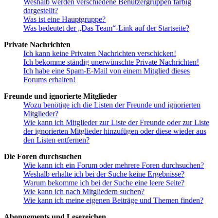
Weshalb werden verschiedene Benutzergruppen farbig
dargestellt?
Was ist eine Hauptgruppe?
Was bedeutet der „Das Team“-Link auf der Startseite?
Private Nachrichten
Ich kann keine Privaten Nachrichten verschicken!
Ich bekomme ständig unerwünschte Private Nachrichten!
Ich habe eine Spam-E-Mail von einem Mitglied dieses
Forums erhalten!
Freunde und ignorierte Mitglieder
Wozu benötige ich die Listen der Freunde und ignorierten
Mitglieder?
Wie kann ich Mitglieder zur Liste der Freunde oder zur Liste
der ignorierten Mitglieder hinzufügen oder diese wieder aus
den Listen entfernen?
Die Foren durchsuchen
Wie kann ich ein Forum oder mehrere Foren durchsuchen?
Weshalb erhalte ich bei der Suche keine Ergebnisse?
Warum bekomme ich bei der Suche eine leere Seite?
Wie kann ich nach Mitgliedern suchen?
Wie kann ich meine eigenen Beiträge und Themen finden?
Abonnements und Lesezeichen