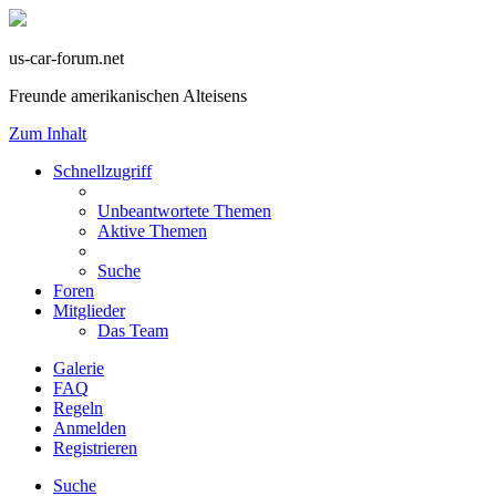
us-car-forum.net
Freunde amerikanischen Alteisens
Zum Inhalt
Schnellzugriff
Unbeantwortete Themen
Aktive Themen
Suche
Foren
Mitglieder
Das Team
Galerie
FAQ
Regeln
Anmelden
Registrieren
Suche