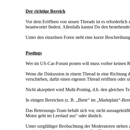
Der richtige Bereich
Vor dem Eröffnen von neuen Threads ist es erforderlich z
beantwortet findest. Allenfalls kannst Du den bestehe
Unter den einzelnen Foren steht eine kurze Beschreibung,
Postings
Wer im US-Car-Forum posten will muss vorher keinen Rec
Wenn die Diskussion in einem Thread in eine Richtung dr
verschieben, dafür einen eigenen Thread eröffnen oder si
Nicht akzeptiert wird Multi-Posting, d.h. den gleichen 
In einigen Bereichen (z. B. „Biete“ im „Marktplatz“-Be
Das Betreuungs-Team behält sich vor, nicht aussagekräftig
Motor geht im Leerlauf aus“ oder ähnlich.
Unter sorgfältiger Beobachtung der Moderatoren stehen 