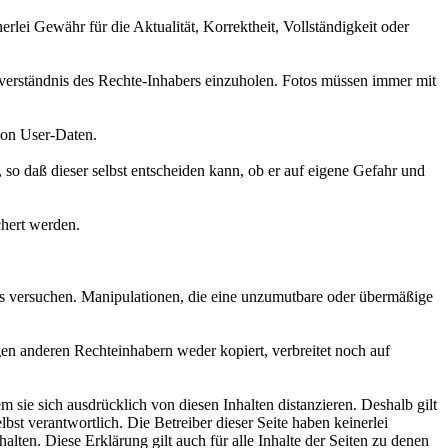
lei Gewähr für die Aktualität, Korrektheit, Vollständigkeit oder
Einverständnis des Rechte-Inhabers einzuholen. Fotos müssen immer mit
von User-Daten.
 so daß dieser selbst entscheiden kann, ob er auf eigene Gefahr und
chert werden.
es versuchen. Manipulationen, die eine unzumutbare oder übermäßige
gen anderen Rechteinhabern weder kopiert, verbreitet noch auf
 sie sich ausdrücklich von diesen Inhalten distanzieren. Deshalb gilt
elbst verantwortlich. Die Betreiber dieser Seite haben keinerlei
halten. Diese Erklärung gilt auch für alle Inhalte der Seiten zu denen