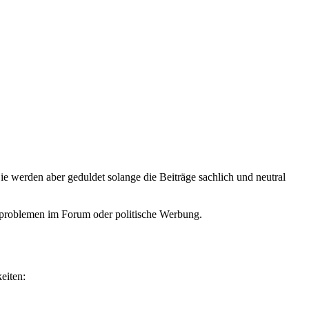
ie werden aber geduldet solange die Beiträge sachlich und neutral
sproblemen im Forum oder politische Werbung.
eiten: