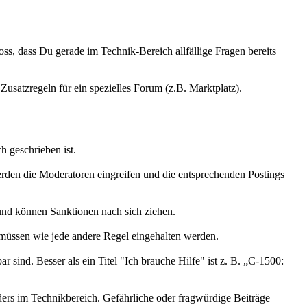
ss, dass Du gerade im Technik-Bereich allfällige Fragen bereits
Zusatzregeln für ein spezielles Forum (z.B. Marktplatz).
 geschrieben ist.
erden die Moderatoren eingreifen und die entsprechenden Postings
 und können Sanktionen nach sich ziehen.
 müssen wie jede andere Regel eingehalten werden.
 sind. Besser als ein Titel "Ich brauche Hilfe" ist z. B. „C-1500:
ers im Technikbereich. Gefährliche oder fragwürdige Beiträge