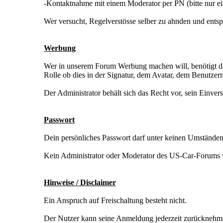
-Kontaktnahme mit einem Moderator per PN (bitte nur ein
Wer versucht, Regelverstösse selber zu ahnden und ents
Werbung
Wer in unserem Forum Werbung machen will, benötigt daz
Rolle ob dies in der Signatur, dem Avatar, dem Benutzern
Der Administrator behält sich das Recht vor, sein Einve
Passwort
Dein persönliches Passwort darf unter keinen Umständen
Kein Administrator oder Moderator des US-Car-Forums 
Hinweise / Disclaimer
Ein Anspruch auf Freischaltung besteht nicht.
Der Nutzer kann seine Anmeldung jederzeit zurücknehme