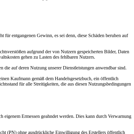
nicht für entgangenen Gewinn, es sei denn, diese Schäden beruhen auf
echtsverstößen aufgrund der von Nutzern gespeicherten Bilder, Daten
waltskosten gehen zu Lasten des fehlbaren Nutzers.
gen die auf deren Nutzung unserer Dienstleistungen anwendbar sind.
 einen Kaufmann gemäß dem Handelsgesetzbuch, ein öffentlich
chtsstand für alle Streitigkeiten, die aus diesen Nutzungsbedingungen
ach eigenem Ermessen geahndet werden. Dies kann durch Verwarnung
cht (PN) ohne ausdrückliche Einwilligung des Erstellers öffentlich