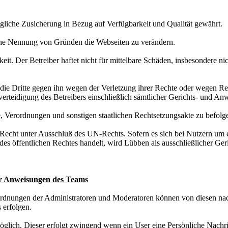
gliche Zusicherung in Bezug auf Verfügbarkeit und Qualität gewährt.
 ohne Nennung von Gründen die Webseiten zu verändern.
gkeit. Der Betreiber haftet nicht für mittelbare Schäden, insbesondere 
t, die Dritte gegen ihn wegen der Verletzung ihrer Rechte oder wegen R
erteidigung des Betreibers einschließlich sämtlicher Gerichts- und An
ze, Verordnungen und sonstigen staatlichen Rechtsetzungsakte zu befol
Recht unter Ausschluß des UN-Rechts. Sofern es sich bei Nutzern um
des öffentlichen Rechtes handelt, wird Lübben als ausschließlicher Geri
er Anweisungen des Teams
rdnungen der Administratoren und Moderatoren können von diesen n
 erfolgen.
öglich. Dieser erfolgt zwingend wenn ein User eine Persönliche Nachri