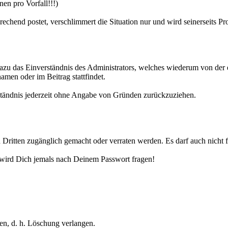
en pro Vorfall!!!)
prechend postet, verschlimmert die Situation nur und wird seinerseit
u das Einverständnis des Administrators, welches wiederum von der e
amen oder im Beitrag stattfindet.
rständnis jederzeit ohne Angabe von Gründen zurückzuziehen.
 Dritten zugänglich gemacht oder verraten werden. Es darf auch nich
wird Dich jemals nach Deinem Passwort fragen!
n, d. h. Löschung verlangen.