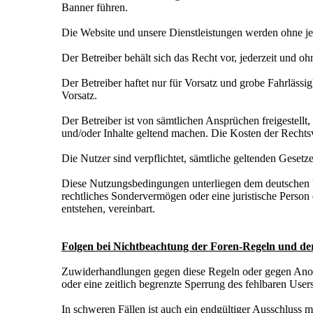
Banner führen.
Die Website und unsere Dienstleistungen werden ohne je
Der Betreiber behält sich das Recht vor, jederzeit und
Der Betreiber haftet nur für Vorsatz und grobe Fahrlässi
Vorsatz.
Der Betreiber ist von sämtlichen Ansprüchen freigestell
und/oder Inhalte geltend machen. Die Kosten der Rechtsv
Die Nutzer sind verpflichtet, sämtliche geltenden Geset
Diese Nutzungsbedingungen unterliegen dem deutschen 
rechtliches Sondervermögen oder eine juristische Person 
entstehen, vereinbart.
Folgen bei Nichtbeachtung der Foren-Regeln und d
Zuwiderhandlungen gegen diese Regeln oder gegen Ano
oder eine zeitlich begrenzte Sperrung des fehlbaren Users
In schweren Fällen ist auch ein endgültiger Ausschluss m