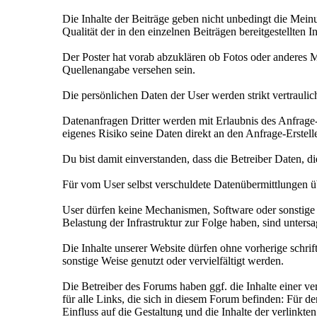
Die Inhalte der Beiträge geben nicht unbedingt die Mein
Qualität der in den einzelnen Beiträgen bereitgestellten 
Der Poster hat vorab abzuklären ob Fotos oder anderes Ma
Quellenangabe versehen sein.
Die persönlichen Daten der User werden strikt vertraul
Datenanfragen Dritter werden mit Erlaubnis des Anfrage-E
eigenes Risiko seine Daten direkt an den Anfrage-Erstelle
Du bist damit einverstanden, dass die Betreiber Daten, 
Für vom User selbst verschuldete Datenübermittlungen 
User dürfen keine Mechanismen, Software oder sonstige 
Belastung der Infrastruktur zur Folge haben, sind untersa
Die Inhalte unserer Website dürfen ohne vorherige schrif
sonstige Weise genutzt oder vervielfältigt werden.
Die Betreiber des Forums haben ggf. die Inhalte einer ve
für alle Links, die sich in diesem Forum befinden: Für den
Einfluss auf die Gestaltung und die Inhalte der verlinkten