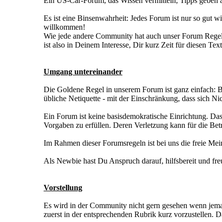
Ein US-Car-Forum, das Wissen vermitteln, Tipps geben ab
Es ist eine Binsenwahrheit: Jedes Forum ist nur so gut
willkommen!
Wie jede andere Community hat auch unser Forum Regeln
ist also in Deinem Interesse, Dir kurz Zeit für diesen T
Umgang untereinander
Die Goldene Regel in unserem Forum ist ganz einfach: B
übliche Netiquette - mit der Einschränkung, dass sich 
Ein Forum ist keine basisdemokratische Einrichtung. Das
Vorgaben zu erfüllen. Deren Verletzung kann für die Bet
Im Rahmen dieser Forumsregeln ist bei uns die freie M
Als Newbie hast Du Anspruch darauf, hilfsbereit und f
Vorstellung
Es wird in der Community nicht gern gesehen wenn jemand
zuerst in der entsprechenden Rubrik kurz vorzustellen. 