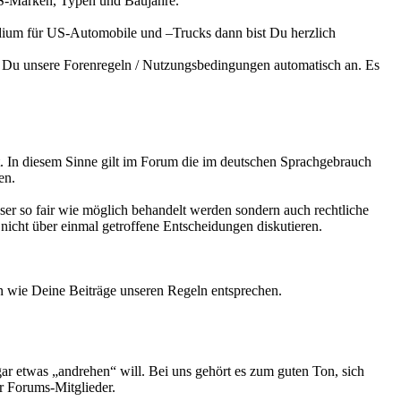
 US-Marken, Typen und Baujahre.
Podium für US-Automobile und –Trucks dann bist Du herzlich
t Du unsere Forenregeln / Nutzungsbedingungen automatisch an. Es
. In diesem Sinne gilt im Forum die im deutschen Sprachgebrauch
en.
ser so fair wie möglich behandelt werden sondern auch rechtliche
nicht über einmal getroffene Entscheidungen diskutieren.
n wie Deine Beiträge unseren Regeln entsprechen.
ar etwas „andrehen“ will. Bei uns gehört es zum guten Ton, sich
r Forums-Mitglieder.