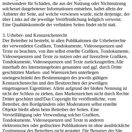
insbesondere für Schäden, die aus der Nutzung oder Nichtnutzung
solcherart dargebotener Informationen entstehen, haftet allein der
Anbieter der Seite, auf welche verwiesen wurde, nicht derjenige, der
über Links auf die jeweilige Veröffentlichung lediglich verweist.
Eine Qualitätskontrolle der verlinkten Seiten findet nicht statt.
3. Urheber- und Kennzeichenrecht
Der Betreiber ist bestrebt, in allen Publikationen die Urheberrechte
der verwendeten Grafiken, Tondokumente, Videosequenzen und
Texte zu beachten, von ihm selbst erstellte Grafiken, Tondokumente,
Videosequenzen und Texte zu nutzen oder auf lizenzfreie Grafiken,
Tondokumente, Videosequenzen und Texte zurückzugreifen.Alle
innerhalb des Internetangebotes genannten und ggf. durch Dritte
geschützten Marken- und Warenzeichen unterliegen
uneingeschränkt den Bestimmungen des jeweils gültigen
Kennzeichenrechts und den Besitzrechten der jeweiligen
eingetragenen Eigentümer. Allein aufgrund der bloßen Nennung ist
nicht der Schluss zu ziehen, dass Markenzeichen nicht durch Rechte
Dritter geschützt sind!Das Copyright für veröffentlichte, vom
Betreiber, den Bordgründern oder Moderatoren selbst erstellte
Objekte bleibt allein beim Betreiber der Seiten. Eine
Vervielfältigung oder Verwendung solcher Grafiken,
Tondokumente, Videosequenzen und Texte in anderen
elektronischen oder gedruckten Publikationen ist ohne ausdrückliche
Zustimmung des Betreibers nicht gestattet. Die Benutzer der Site