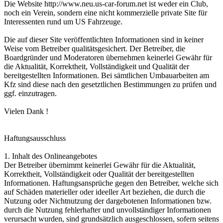
Die Website http://www.neu.us-car-forum.net ist weder ein Club,
noch ein Verein, sondern eine nicht kommerzielle private Site für
Interessenten rund um US Fahrzeuge.
Die auf dieser Site veröffentlichten Informationen sind in keiner
Weise vom Betreiber qualitätsgesichert. Der Betreiber, die
Boardgründer und Moderatoren übernehmen keinerlei Gewähr für
die Aktualität, Korrektheit, Vollständigkeit und Qualität der
bereitgestellten Informationen. Bei sämtlichen Umbauarbeiten am
Kfz sind diese nach den gesetztlichen Bestimmungen zu prüfen und
ggf. einzutragen.
Vielen Dank !
Haftungsausschluss
1. Inhalt des Onlineangebotes
Der Betreiber übernimmt keinerlei Gewähr für die Aktualität,
Korrektheit, Vollständigkeit oder Qualität der bereitgestellten
Informationen. Haftungsansprüche gegen den Betreiber, welche sich
auf Schäden materieller oder ideeller Art beziehen, die durch die
Nutzung oder Nichtnutzung der dargebotenen Informationen bzw.
durch die Nutzung fehlerhafter und unvollständiger Informationen
verursacht wurden, sind grundsätzlich ausgeschlossen, sofern seitens