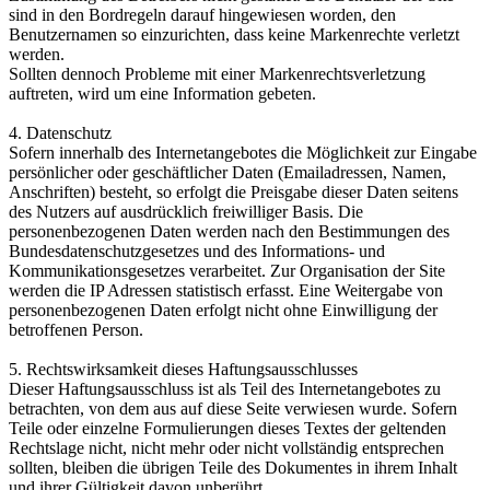
sind in den Bordregeln darauf hingewiesen worden, den
Benutzernamen so einzurichten, dass keine Markenrechte verletzt
werden.
Sollten dennoch Probleme mit einer Markenrechtsverletzung
auftreten, wird um eine Information gebeten.
4. Datenschutz
Sofern innerhalb des Internetangebotes die Möglichkeit zur Eingabe
persönlicher oder geschäftlicher Daten (Emailadressen, Namen,
Anschriften) besteht, so erfolgt die Preisgabe dieser Daten seitens
des Nutzers auf ausdrücklich freiwilliger Basis. Die
personenbezogenen Daten werden nach den Bestimmungen des
Bundesdatenschutzgesetzes und des Informations- und
Kommunikationsgesetzes verarbeitet. Zur Organisation der Site
werden die IP Adressen statistisch erfasst. Eine Weitergabe von
personenbezogenen Daten erfolgt nicht ohne Einwilligung der
betroffenen Person.
5. Rechtswirksamkeit dieses Haftungsausschlusses
Dieser Haftungsausschluss ist als Teil des Internetangebotes zu
betrachten, von dem aus auf diese Seite verwiesen wurde. Sofern
Teile oder einzelne Formulierungen dieses Textes der geltenden
Rechtslage nicht, nicht mehr oder nicht vollständig entsprechen
sollten, bleiben die übrigen Teile des Dokumentes in ihrem Inhalt
und ihrer Gültigkeit davon unberührt.