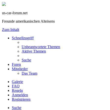
us-car-forum.net
Freunde amerikanischen Alteisens
Zum Inhalt
Schnellzugriff
Unbeantwortete Themen
Aktive Themen
Suche
Foren
Mitglieder
Das Team
Galerie
FAQ
Regeln
Anmelden
Registrieren
Suche