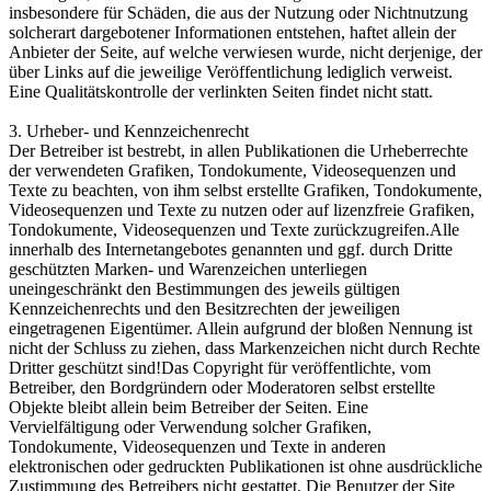
insbesondere für Schäden, die aus der Nutzung oder Nichtnutzung
solcherart dargebotener Informationen entstehen, haftet allein der
Anbieter der Seite, auf welche verwiesen wurde, nicht derjenige, der
über Links auf die jeweilige Veröffentlichung lediglich verweist.
Eine Qualitätskontrolle der verlinkten Seiten findet nicht statt.
3. Urheber- und Kennzeichenrecht
Der Betreiber ist bestrebt, in allen Publikationen die Urheberrechte
der verwendeten Grafiken, Tondokumente, Videosequenzen und
Texte zu beachten, von ihm selbst erstellte Grafiken, Tondokumente,
Videosequenzen und Texte zu nutzen oder auf lizenzfreie Grafiken,
Tondokumente, Videosequenzen und Texte zurückzugreifen.Alle
innerhalb des Internetangebotes genannten und ggf. durch Dritte
geschützten Marken- und Warenzeichen unterliegen
uneingeschränkt den Bestimmungen des jeweils gültigen
Kennzeichenrechts und den Besitzrechten der jeweiligen
eingetragenen Eigentümer. Allein aufgrund der bloßen Nennung ist
nicht der Schluss zu ziehen, dass Markenzeichen nicht durch Rechte
Dritter geschützt sind!Das Copyright für veröffentlichte, vom
Betreiber, den Bordgründern oder Moderatoren selbst erstellte
Objekte bleibt allein beim Betreiber der Seiten. Eine
Vervielfältigung oder Verwendung solcher Grafiken,
Tondokumente, Videosequenzen und Texte in anderen
elektronischen oder gedruckten Publikationen ist ohne ausdrückliche
Zustimmung des Betreibers nicht gestattet. Die Benutzer der Site