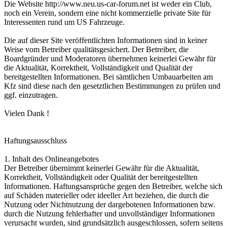
Die Website http://www.neu.us-car-forum.net ist weder ein Club,
noch ein Verein, sondern eine nicht kommerzielle private Site für
Interessenten rund um US Fahrzeuge.
Die auf dieser Site veröffentlichten Informationen sind in keiner
Weise vom Betreiber qualitätsgesichert. Der Betreiber, die
Boardgründer und Moderatoren übernehmen keinerlei Gewähr für
die Aktualität, Korrektheit, Vollständigkeit und Qualität der
bereitgestellten Informationen. Bei sämtlichen Umbauarbeiten am
Kfz sind diese nach den gesetztlichen Bestimmungen zu prüfen und
ggf. einzutragen.
Vielen Dank !
Haftungsausschluss
1. Inhalt des Onlineangebotes
Der Betreiber übernimmt keinerlei Gewähr für die Aktualität,
Korrektheit, Vollständigkeit oder Qualität der bereitgestellten
Informationen. Haftungsansprüche gegen den Betreiber, welche sich
auf Schäden materieller oder ideeller Art beziehen, die durch die
Nutzung oder Nichtnutzung der dargebotenen Informationen bzw.
durch die Nutzung fehlerhafter und unvollständiger Informationen
verursacht wurden, sind grundsätzlich ausgeschlossen, sofern seitens