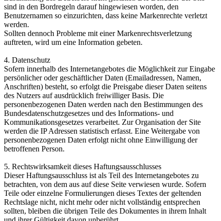
sind in den Bordregeln darauf hingewiesen worden, den
Benutzernamen so einzurichten, dass keine Markenrechte verletzt
werden.
Sollten dennoch Probleme mit einer Markenrechtsverletzung
auftreten, wird um eine Information gebeten.
4. Datenschutz
Sofern innerhalb des Internetangebotes die Möglichkeit zur Eingabe
persönlicher oder geschäftlicher Daten (Emailadressen, Namen,
Anschriften) besteht, so erfolgt die Preisgabe dieser Daten seitens
des Nutzers auf ausdrücklich freiwilliger Basis. Die
personenbezogenen Daten werden nach den Bestimmungen des
Bundesdatenschutzgesetzes und des Informations- und
Kommunikationsgesetzes verarbeitet. Zur Organisation der Site
werden die IP Adressen statistisch erfasst. Eine Weitergabe von
personenbezogenen Daten erfolgt nicht ohne Einwilligung der
betroffenen Person.
5. Rechtswirksamkeit dieses Haftungsausschlusses
Dieser Haftungsausschluss ist als Teil des Internetangebotes zu
betrachten, von dem aus auf diese Seite verwiesen wurde. Sofern
Teile oder einzelne Formulierungen dieses Textes der geltenden
Rechtslage nicht, nicht mehr oder nicht vollständig entsprechen
sollten, bleiben die übrigen Teile des Dokumentes in ihrem Inhalt
und ihrer Gültigkeit davon unberührt.