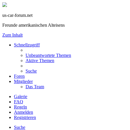
us-car-forum.net
Freunde amerikanischen Alteisens
Zum Inhalt
Schnellzugriff
Unbeantwortete Themen
Aktive Themen
Suche
Foren
Mitglieder
Das Team
Galerie
FAQ
Regeln
Anmelden
Registrieren
Suche