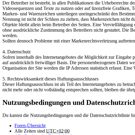
Der Betreiber ist bestrebt, in allen Publikationen die Urheberrecht
Videosequenzen und Texte zu nutzen oder auf lizenzfreie Grafiken, 
Marken- und Warenzeichen unterliegen uneingeschränkt den Bestimmun
Nennung ist nicht der Schluss zu ziehen, dass Markenzeichen nicht du
Objekte bleibt allein beim Betreiber der Seiten. Eine Vervielfältig
ohne ausdrückliche Zustimmung des Betreibers nicht gestattet. Die B
werden.
Sollten dennoch Probleme mit einer Markenrechtsverletzung auftreten
4. Datenschutz
Sofern innerhalb des Internetangebotes die Möglichkeit zur Eingabe pe
auf ausdrücklich freiwilliger Basis. Die personenbezogenen Daten 
Organisation der Site werden die IP Adressen statistisch erfasst. Ei
5. Rechtswirksamkeit dieses Haftungsausschlusses
Dieser Haftungsausschluss ist als Teil des Internetangebotes zu betra
nicht mehr oder nicht vollständig entsprechen sollten, bleiben die üb
Nutzungsbedingungen und Datenschutzrich
Du kannst die Nutzungsbedingungen und die Datenschutzrichtlinie hi
Foren-Übersicht
Alle Zeiten sind
UTC+02:00