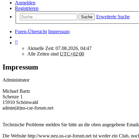
Anmelden
Registrieren
Erweiterte Suche
Suche
Foren-Übersicht
Impressum
Aktuelle Zeit: 07.08.2026, 04:47
Alle Zeiten sind
UTC+02:00
Impressum
Administrator
Michael Bartz
Schenze 1
15910 Schönwald
admin(ät)us-car-forum.net
Technische Probleme melden Sie bitte an die oben angegebene Emaila
Die Website http://www.neu.us-car-forum.net ist weder ein Club, noch