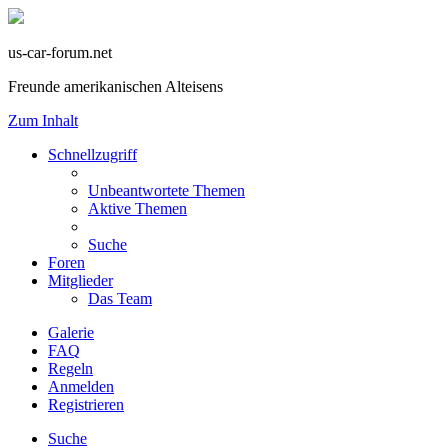
us-car-forum.net
Freunde amerikanischen Alteisens
Zum Inhalt
Schnellzugriff
Unbeantwortete Themen
Aktive Themen
Suche
Foren
Mitglieder
Das Team
Galerie
FAQ
Regeln
Anmelden
Registrieren
Suche